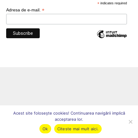
*
indicates required
*
Adresa de e-mail.
Acest site foloseşte cookies! Continuarea navigării implică
acceptarea lor.
Ok
Citeste mai mult aici.