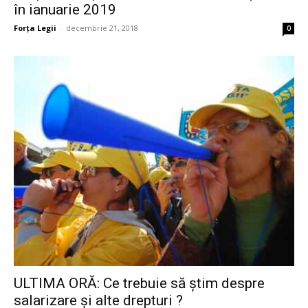
în ianuarie 2019
Forța Legii
-
decembrie 21, 2018
0
ULTIMA ORĂ: Ce trebuie să știm despre
salarizare și alte drepturi ?