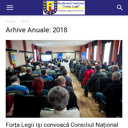
Acasă
2018
Arhive Anuale: 2018
Forța Legii își convoacă Consiliul Național