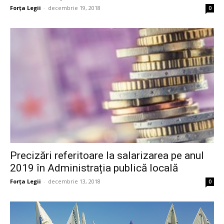
Forța Legii
-
decembrie 19, 2018
0
Precizări referitoare la salarizarea pe anul
2019 în Administrația publică locală
Forța Legii
-
decembrie 13, 2018
0