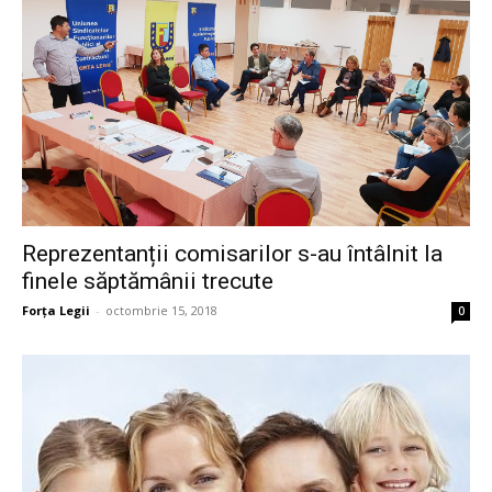
Reprezentanții comisarilor s-au întâlnit la
finele săptămânii trecute
Forța Legii
-
octombrie 15, 2018
0