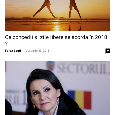
Ce concedii și zile libere se acorda în 2018
?
Forța Legii
-
februarie 19, 2018
0