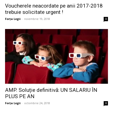
Voucherele neacordate pe anii 2017-2018
trebuie solicitate urgent !
Forța Legii
-
noiembrie 19, 2018
0
AMP. Soluție definitivă: UN SALARIU ÎN
PLUS PE AN
Forța Legii
-
octombrie 24, 2018
0