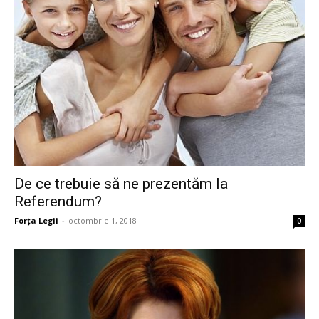
De ce trebuie să ne prezentăm la
Referendum?
Forța Legii
-
octombrie 1, 2018
0