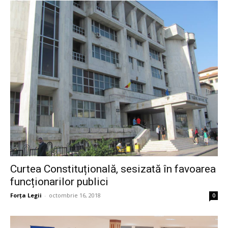
Curtea Constituțională, sesizată în favoarea
funcționarilor publici
Forța Legii
-
octombrie 16, 2018
0