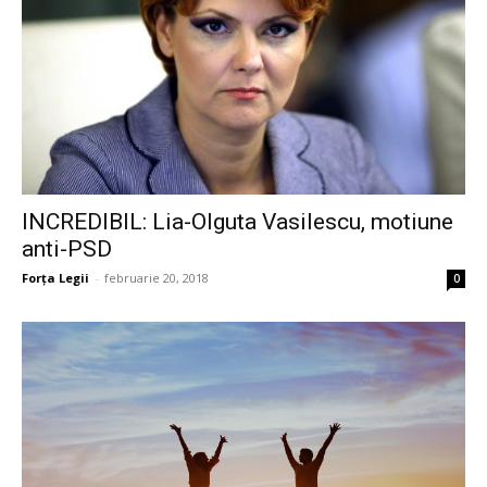
INCREDIBIL: Lia-Olguta Vasilescu, motiune
anti-PSD
Forța Legii
-
februarie 20, 2018
0