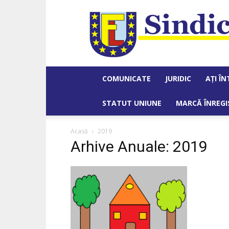
COMUNICATE
JURIDIC
AȚI Î
STATUT UNIUNE
MARCĂ ÎNREG
Acasă
2019
Arhive Anuale: 2019