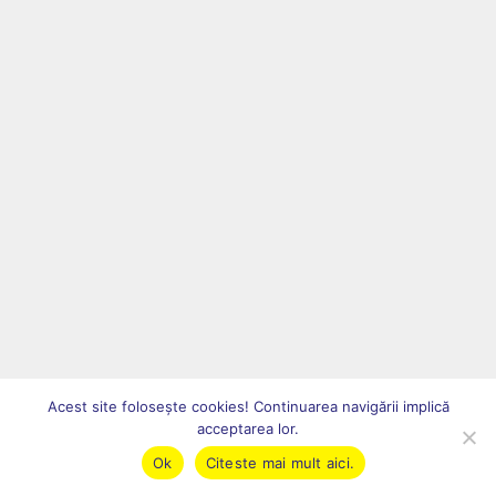
Acest site foloseşte cookies! Continuarea navigării implică
acceptarea lor.
Ok
Citeste mai mult aici.