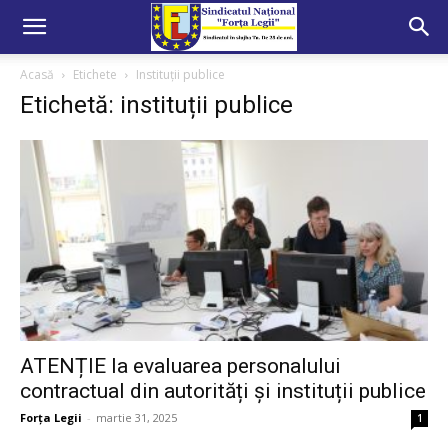
Acasă
Etichete
Instituții publice
Etichetă: instituții publice
ATENȚIE la evaluarea personalului
contractual din autorități și instituții publice
Forța Legii
-
martie 31, 2025
1