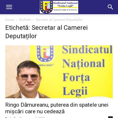
Acasă
Etichete
Secretar al Camerei Deputaților
Etichetă: Secretar al Camerei
Deputaților
Ringo Dămureanu, puterea din spatele unei
mișcări care nu cedează