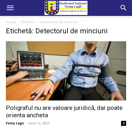
Acasă
Etichete
Detectorul de minciuni
Etichetă: Detectorul de minciuni
Poligraful nu are valoare juridică, dar poate
orienta ancheta
Forța Legii
-
iunie 12, 2025
0