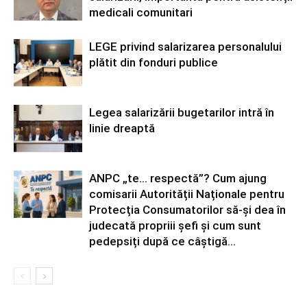
medicali comunitari
LEGE privind salarizarea personalului
plătit din fonduri publice
Legea salarizării bugetarilor intră în
linie dreaptă
ANPC „te… respectă”? Cum ajung
comisarii Autorității Naționale pentru
Protecția Consumatorilor să-și dea în
judecată propriii șefi și cum sunt
pedepsiți după ce câștigă...