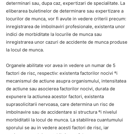
determinari sau, dupa caz, expertizari de specialitate. La
eliberarea buletinelor de determinare sau expertizare a
locurilor de munca, vor fi avute in vedere criterii precum:
inregistrarea de imbolnaviri profesionale, existenta unor
indici de morbiditate la locurile de munca sau
inregistrarea unor cazuri de accidente de munca produse
la locul de munca.
Organele abilitate vor avea in vedere un numar de 5
factori de risc, respectiv: existenta factorilor nocivi ºi
mecanismul de actiune asupra organismului, intensitatea
de actiune sau asocierea factorilor nocivi, durata de
expunere la actiunea acestor factori, existenta
suprasolicitarii nervoasa, care determina un risc de
imbolnavire sau de accidentare si structura ºi nivelul
morbiditatii la locul de munca. La stabilirea cuantumului
sporului se au in vedere acesti factori de risc, iar