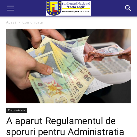
Acasă
Comunicate
Comunicate
A aparut Regulamentul de
sporuri pentru Administratia