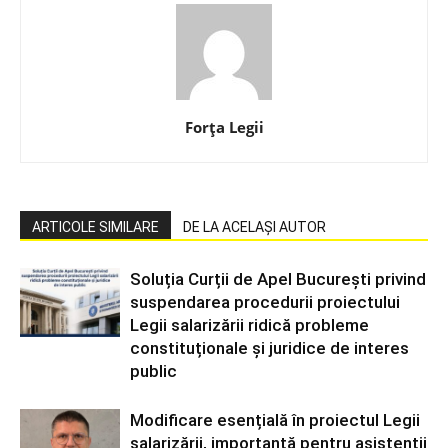
Forța Legii
ARTICOLE SIMILARE
DE LA ACELAȘI AUTOR
Soluția Curții de Apel București privind
suspendarea procedurii proiectului
Legii salarizării ridică probleme
constituționale și juridice de interes
public
Modificare esențială în proiectul Legii
salarizării, importantă pentru asistenții