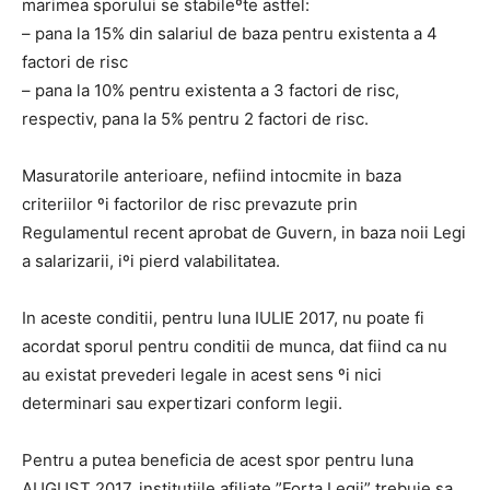
marimea sporului se stabileºte astfel:
– pana la 15% din salariul de baza pentru existenta a 4
factori de risc
– pana la 10% pentru existenta a 3 factori de risc,
respectiv, pana la 5% pentru 2 factori de risc.
Masuratorile anterioare, nefiind intocmite in baza
criteriilor ºi factorilor de risc prevazute prin
Regulamentul recent aprobat de Guvern, in baza noii Legi
a salarizarii, iºi pierd valabilitatea.
In aceste conditii, pentru luna IULIE 2017, nu poate fi
acordat sporul pentru conditii de munca, dat fiind ca nu
au existat prevederi legale in acest sens ºi nici
determinari sau expertizari conform legii.
Pentru a putea beneficia de acest spor pentru luna
AUGUST 2017, institutiile afiliate ”Forta Legii” trebuie sa