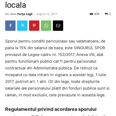
locala
De către
Forța Legii
-
august 10, 2017
679
0
Sporul pentru conditii periculoase sau vatamatoare, de
pana la 15% din salariul de baza, este SINGURUL SPOR
prevazut de Legea-cadru nr. 153/2017, Anexa VIII, atat
pentru functionarii publici cat ºi pentru personalul
contractual din Administratia publica. De retinut ca
incepand cu data intrarii in vigoare a acestei legi, 1 iulie
2017, potrivit art. 1 alin. (3) din lege, toate drepturile
salariale ale personalului platit din fonduri publice sunt si
raman, in mod exclusiv, cele prevazute in aceasta lege.
Regulamentul privind acordarea sporului