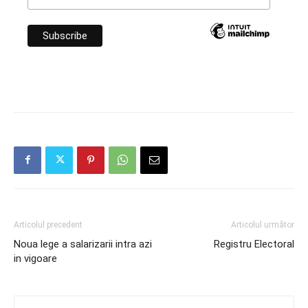
Articolul precedent
Articolul următor
Noua lege a salarizarii intra azi
Registru Electoral
in vigoare