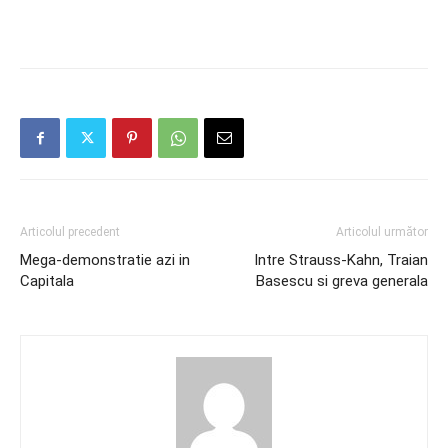
Articolul precedent
Articolul următor
Mega-demonstratie azi in
Intre Strauss-Kahn, Traian
Capitala
Basescu si greva generala