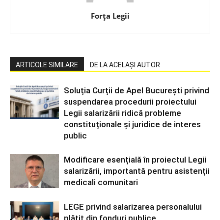
Forța Legii
ARTICOLE SIMILARE
DE LA ACELAȘI AUTOR
Soluția Curții de Apel București privind
suspendarea procedurii proiectului
Legii salarizării ridică probleme
constituționale și juridice de interes
public
Modificare esențială în proiectul Legii
salarizării, importantă pentru asistenții
medicali comunitari
LEGE privind salarizarea personalului
plătit din fonduri publice