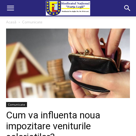
Acasă
Comunicate
Comunicate
Cum va influenta noua
impozitare veniturile