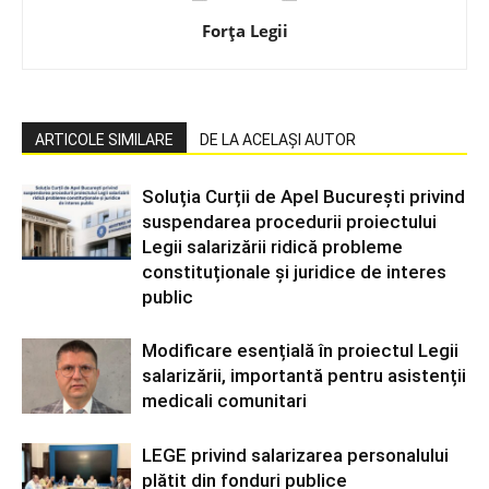
Forța Legii
ARTICOLE SIMILARE
DE LA ACELAȘI AUTOR
Soluția Curții de Apel București privind
suspendarea procedurii proiectului
Legii salarizării ridică probleme
constituționale și juridice de interes
public
Modificare esențială în proiectul Legii
salarizării, importantă pentru asistenții
medicali comunitari
LEGE privind salarizarea personalului
plătit din fonduri publice