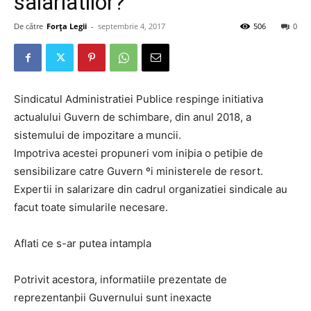
salariatilor?
De către
Forța Legii
-
septembrie 4, 2017
506
0
Sindicatul Administratiei Publice respinge initiativa
actualului Guvern de schimbare, din anul 2018, a
sistemului de impozitare a muncii.
Impotriva acestei propuneri vom iniþia o petiþie de
sensibilizare catre Guvern ºi ministerele de resort.
Expertii in salarizare din cadrul organizatiei sindicale au
facut toate simularile necesare.
Aflati ce s-ar putea intampla
Potrivit acestora, informatiile prezentate de
reprezentanþii Guvernului sunt inexacte