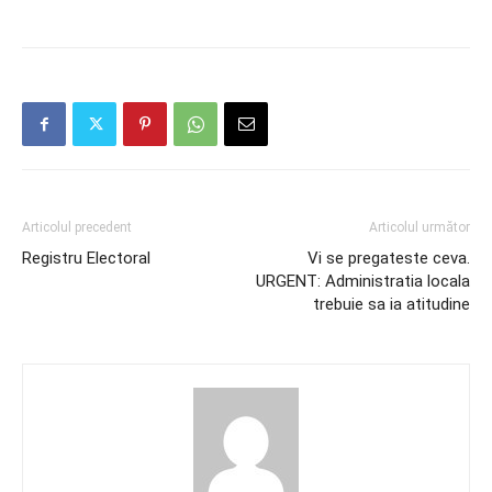
Articolul precedent
Articolul următor
Registru Electoral
Vi se pregateste ceva.
URGENT: Administratia locala
trebuie sa ia atitudine