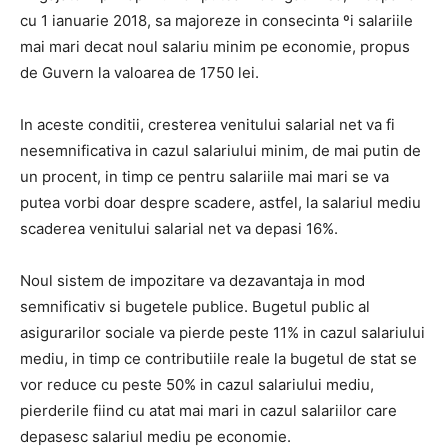
cu 1 ianuarie 2018, sa majoreze in consecinta ºi salariile
mai mari decat noul salariu minim pe economie, propus
de Guvern la valoarea de 1750 lei.
In aceste conditii, cresterea venitului salarial net va fi
nesemnificativa in cazul salariului minim, de mai putin de
un procent, in timp ce pentru salariile mai mari se va
putea vorbi doar despre scadere, astfel, la salariul mediu
scaderea venitului salarial net va depasi 16%.
Noul sistem de impozitare va dezavantaja in mod
semnificativ si bugetele publice. Bugetul public al
asigurarilor sociale va pierde peste 11% in cazul salariului
mediu, in timp ce contributiile reale la bugetul de stat se
vor reduce cu peste 50% in cazul salariului mediu,
pierderile fiind cu atat mai mari in cazul salariilor care
depasesc salariul mediu pe economie.