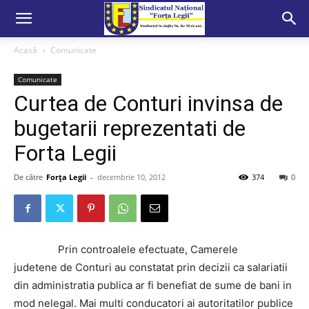
Acasă
Comunicate
Comunicate
Curtea de Conturi invinsa de
bugetarii reprezentati de
Forta Legii
De către
Forța Legii
-
decembrie 10, 2012
374
0
Prin controalele efectuate, Camerele
judetene de Conturi au constatat prin decizii ca salariatii
din administratia publica ar fi benefiat de sume de bani in
mod nelegal. Mai multi conducatori ai autoritatilor publice