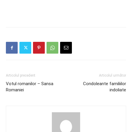
Articolul precedent
Articolul următor
Votul romanilor – Sansa
Condoleante familiilor
Romaniei
indoliate