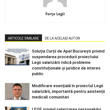
Forța Legii
ARTICOLE SIMILARE
DE LA ACELAȘI AUTOR
Soluția Curții de Apel București privind
suspendarea procedurii proiectului
Legii salarizării ridică probleme
constituționale și juridice de interes
public
Modificare esențială în proiectul Legii
salarizării, importantă pentru asistenții
medicali comunitari
LEGE privind salarizarea personalului