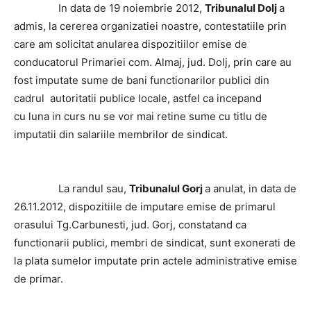
In data de 19 noiembrie 2012,
Tribunalul Dolj
a
admis, la cererea organizatiei noastre, contestatiile prin
care am solicitat anularea dispozitiilor emise de
conducatorul Primariei com. Almaj, jud. Dolj, prin care au
fost imputate sume de bani functionarilor publici din
cadrul autoritatii publice locale, astfel ca incepand
cu luna in curs nu se vor mai retine sume cu titlu de
imputatii din salariile membrilor de sindicat.
La randul sau,
Tribunalul Gorj
a anulat, in data de
26.11.2012, dispozitiile de imputare emise de primarul
orasului Tg.Carbunesti, jud. Gorj, constatand ca
functionarii publici, membri de sindicat, sunt exonerati de
la plata sumelor imputate prin actele administrative emise
de primar.