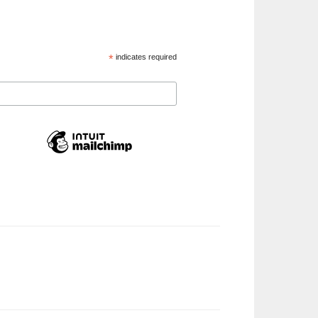
*
indicates required