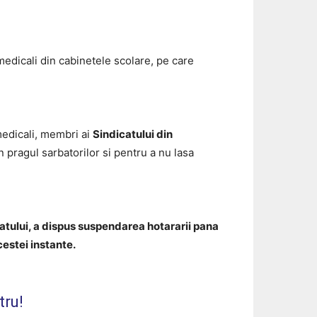
 medicali din cabinetele scolare, pe care
 medicali, membri ai
Sindicatului din
in pragul sarbatorilor si pentru a nu lasa
catului, a dispus suspendarea hotararii pana
cestei instante.
tru!