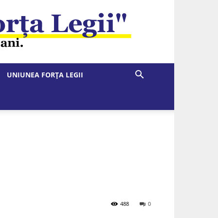
UNIUNEA FORȚA LEGII
488
0