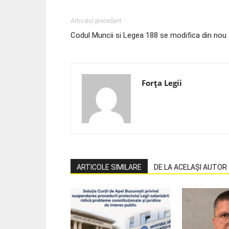
Articolul precedent
Codul Muncii si Legea 188 se modifica din nou
Forța Legii
ARTICOLE SIMILARE
DE LA ACELAȘI AUTOR