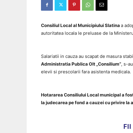
Consiliul Local al Municipiului Slatina
a adop
autoritatea locala le preluase de la Minister
Salariatii in cauza au scapat de masura stab
Administratia Publica Olt „Consilium”
, s-au
elevii si prescolarii fara asistenta medicala.
Hotararea Consiliului Local municipal a fos
la judecarea pe fond a cauzei cu privire la a
FI