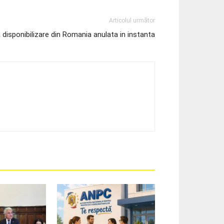
Articolul următor
 disponibilizare din Romania anulata in instanta