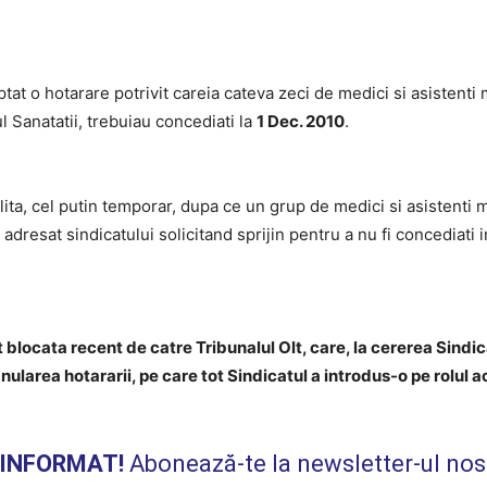
tat o hotarare potrivit careia cateva zeci de medici si asistenti
ul Sanatatii, trebuiau concediati la
1 Dec. 2010
.
Legii"
ilita, cel putin temporar, dupa ce un grup de medici si asistenti
 adresat sindicatului solicitand sprijin pentru a nu fi concediati 
t blocata recent de catre Tribunalul Olt, care, la cererea Sindi
nularea hotararii, pe care tot Sindicatul a introdus-o pe rolul a
I INFORMAT!
Abonează-te la newsletter-ul nos