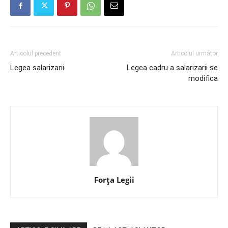
Articolul precedent
Articolul următor
Legea salarizarii
Legea cadru a salarizarii se
modifica
Forța Legii