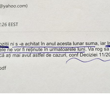
Legii"