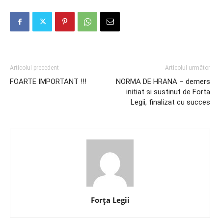
Articolul precedent
Articolul următor
FOARTE IMPORTANT !!!
NORMA DE HRANA – demers
initiat si sustinut de Forta
Legii, finalizat cu succes
Forța Legii