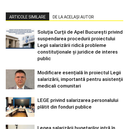
ARTICOLE SIMILARE
DE LA ACELAȘI AUTOR
Soluția Curții de Apel București privind
suspendarea procedurii proiectului
Legii salarizării ridică probleme
constituționale și juridice de interes
public
Modificare esențială în proiectul Legii
salarizării, importantă pentru asistenții
medicali comunitari
LEGE privind salarizarea personalului
plătit din fonduri publice
Legea salarizării bugetarilor intră în