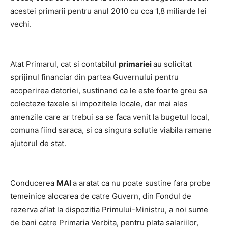
acestei primarii pentru anul 2010 cu cca 1,8 miliarde lei
vechi.
Atat Primarul, cat si contabilul
primariei
au solicitat
sprijinul financiar din partea Guvernului pentru
acoperirea datoriei, sustinand ca le este foarte greu sa
colecteze taxele si impozitele locale, dar mai ales
amenzile care ar trebui sa se faca venit la bugetul local,
comuna fiind saraca, si ca singura solutie viabila ramane
ajutorul de stat.
Conducerea
MAI
a aratat ca nu poate sustine fara probe
temeinice alocarea de catre Guvern, din Fondul de
rezerva aflat la dispozitia Primului-Ministru, a noi sume
de bani catre Primaria Verbita, pentru plata salariilor,