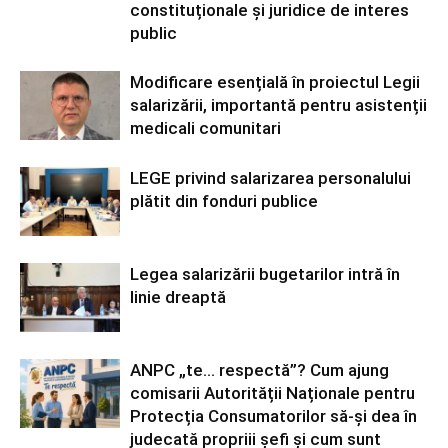
constituționale și juridice de interes
public
Modificare esențială în proiectul Legii
salarizării, importantă pentru asistenții
medicali comunitari
LEGE privind salarizarea personalului
plătit din fonduri publice
Legea salarizării bugetarilor intră în
linie dreaptă
ANPC „te… respectă”? Cum ajung
comisarii Autorității Naționale pentru
Protecția Consumatorilor să-și dea în
judecată propriii șefi și cum sunt