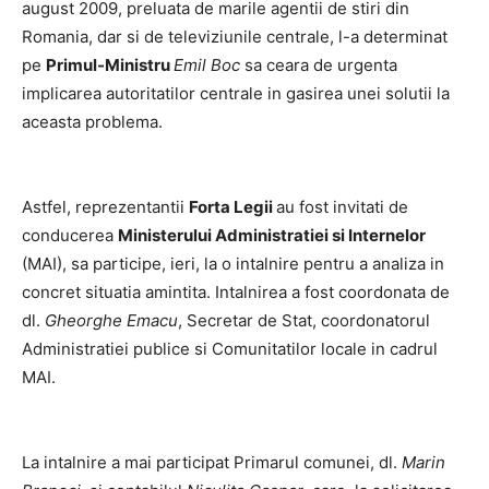
august 2009, preluata de marile agentii de stiri din
Romania, dar si de televiziunile centrale, l-a determinat
pe
Primul-Ministru
Emil Boc
sa ceara de urgenta
implicarea autoritatilor centrale in gasirea unei solutii la
aceasta problema.
Astfel, reprezentantii
Forta Legii
au fost invitati de
conducerea
Ministerului Administratiei si Internelor
(MAI), sa participe, ieri, la o intalnire pentru a analiza in
concret situatia amintita. Intalnirea a fost coordonata de
dl.
Gheorghe Emacu
, Secretar de Stat, coordonatorul
Administratiei publice si Comunitatilor locale in cadrul
MAI.
La intalnire a mai participat Primarul comunei, dl.
Marin