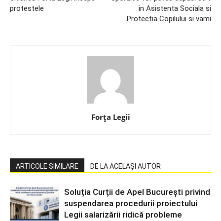
protestele
in Asistenta Sociala si
Protectia Copilului si vami
Forța Legii
ARTICOLE SIMILARE
DE LA ACELAȘI AUTOR
Soluția Curții de Apel București privind
suspendarea procedurii proiectului
Legii salarizării ridică probleme