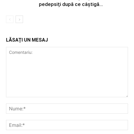
pedepsiți după ce câștigă...
LĂSAȚI UN MESAJ