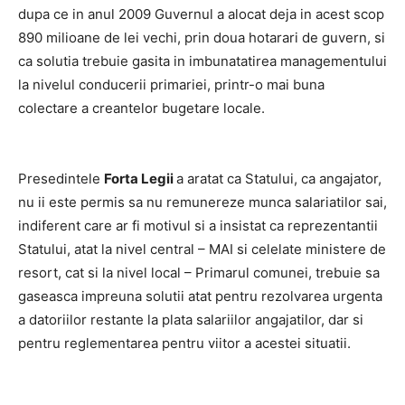
dupa ce in anul 2009 Guvernul a alocat deja in acest scop
890 milioane de lei vechi, prin doua hotarari de guvern, si
ca solutia trebuie gasita in imbunatatirea managementului
la nivelul conducerii primariei, printr-o mai buna
colectare a creantelor bugetare locale.
Presedintele
Forta Legii
a aratat ca Statului, ca angajator,
nu ii este permis sa nu remunereze munca salariatilor sai,
indiferent care ar fi motivul si a insistat ca reprezentantii
Statului, atat la nivel central – MAI si celelate ministere de
resort, cat si la nivel local – Primarul comunei, trebuie sa
gaseasca impreuna solutii atat pentru rezolvarea urgenta
a datoriilor restante la plata salariilor angajatilor, dar si
pentru reglementarea pentru viitor a acestei situatii.