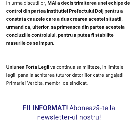
In urma discutiilor,
MAI a decis trimiterea unei echipe de
control din partea Institutiei Prefectului Dolj pentru a
constata cauzele care a dus crearea acestei situatii,
urmand ca, ulterior, sa primeasca din partea acesteia
concluziile controlului, pentru a putea fi stabilite
masurile ce se impun.
Uniunea Forta Legii
va continua sa militeze, in limitele
legii, pana la achitarea tuturor datoriilor catre angajatii
Primariei Verbita, membri de sindicat.
FII INFORMAT!
Abonează-te la
newsletter-ul nostru!