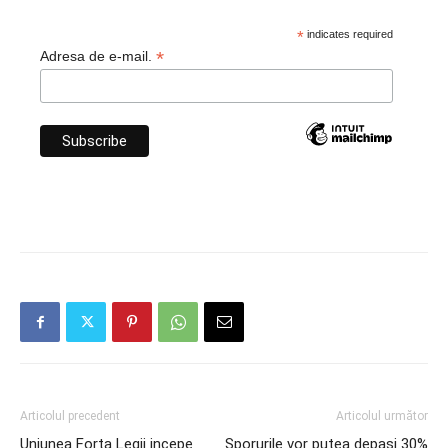
*
indicates required
*
Adresa de e-mail.
Articolul precedent
Articolul următor
Uniunea Forta Legii incepe
Sporurile vor putea depasi 30%