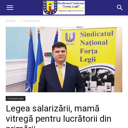
Acasă
Comunicate
Comunicate
Legea salarizării, mamă
vitregă pentru lucrătorii din