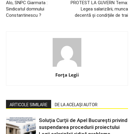
Alo, SNPC Giarmata :
PROTEST LA GUVERN Tema:
Sindicatul domnului
Legea salarizării, munca
Constantinescu ?
decentă și condițiile de trai
Forța Legii
ARTICOLE SIMILARE
DE LA ACELAȘI AUTOR
Soluția Curții de Apel București privind
suspendarea procedurii proiectului