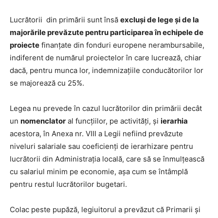
Lucrătorii din primării sunt însă
excluși de lege și de la
majorările prevăzute pentru participarea în echipele de
proiecte
finanţate din fonduri europene nerambursabile,
indiferent de numărul proiectelor în care lucrează, chiar
dacă, pentru munca lor, indemnizaţiile conducătorilor lor
se majorează cu 25%.
Legea nu prevede în cazul lucrătorilor din primării decât
un
nomenclator
al funcţiilor, pe activităţi, şi
ierarhia
acestora, în Anexa nr. VIII a Legii nefiind prevăzute
niveluri salariale sau coeficienți de ierarhizare pentru
lucrătorii din Administrația locală, care să se înmulțească
cu salariul minim pe economie, așa cum se întâmplă
pentru restul lucrătorilor bugetari.
Colac peste pupăză, legiuitorul a prevăzut că Primarii și