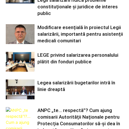
Legii salarizării ridică probleme
constituționale și juridice de interes
public
Modificare esențială în proiectul Legii
salarizării, importantă pentru asistenții
medicali comunitari
LEGE privind salarizarea personalului
plătit din fonduri publice
Legea salarizării bugetarilor intră în
linie dreaptă
ANPC „te… respectă”? Cum ajung
comisarii Autorității Naționale pentru
Protecția Consumatorilor să-și dea în