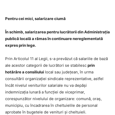
Pentru cei mici, salarizare ciumă
În schimb, salarizarea
pentru lucrătorii din Administraţia
publică locală a rămas în continuare nereglementată
expres prin lege.
Prin Articolul 11 al Legii, s-a prevăzut că salariile de bază
ale acestor categorii de lucrători se stabilesc
prin
hotărâre a consiliului
local sau judeţean, în urma
consultării organizaţiei sindicale reprezentative, astfel
încât nivelul veniturilor salariale nu va depăşi
indemnizaţia lunară a funcţiei de viceprimar,
corespunzător nivelului de organizare: comună, oraş,
municipiu, cu încadrarea în cheltuielile de personal
aprobate în bugetele de venituri şi cheltuieli.