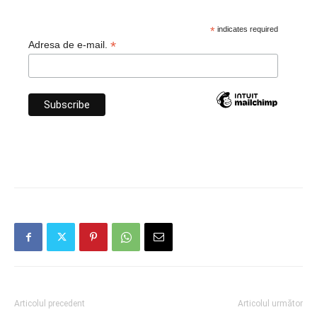
*
indicates required
*
Adresa de e-mail.
Articolul precedent
Articolul următor