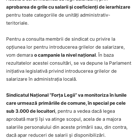
aprobarea de grile cu salarii și coeficienți de ierarhizare
pentru toate categoriile de unități administrativ-
teritoriale.
Pentru a consulta membrii de sindicat cu privire la
opțiunea lor pentru introducerea grilelor de salarizare,
vom demara
o campanie la nivel național
. În baza
rezultatelor acestei consultări, se va depune la Parlament
inițiativa legislativă privind introducerea grilelor de
salarizare în administrația locală.
Sindicatul Național ”Forța Legii” va monitoriza în lunile
care urmează
primăriile de comune, în special pe cele
sub 3.000 de locuitori
, pentru a vedea dacă legea
aprobată marți își va atinge scopul, acela de a majora
salariile personalului din aceste primării sau, din contra,
dacă apar reduceri de salarii și disponibilizări.