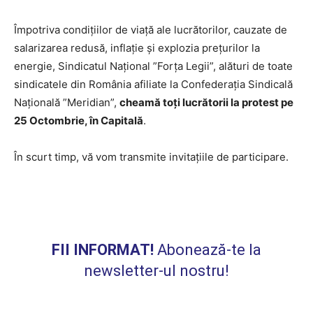
Împotriva condițiilor de viață ale lucrătorilor, cauzate de
salarizarea redusă, inflație și explozia prețurilor la
energie, Sindicatul Național ”Forța Legii”, alături de toate
sindicatele din România afiliate la Confederația Sindicală
Națională ”Meridian”,
cheamă toți lucrătorii la protest pe
25 Octombrie, în Capitală
.
În scurt timp, vă vom transmite invitațiile de participare.
FII INFORMAT!
Abonează-te la
newsletter-ul nostru!