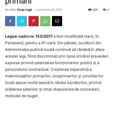
primării
De către
Forța Legii
-
septembrie 28, 2022
629
0
Legea-cadru nr. 153/2017
a fost modificată marți, în
Parlament, pentru a 91-oară. Din păcate, lucrătorii din
Administrația publică locală continuă să rămână în afara
acestei legi, fiind discriminați prin lipsa oricărei prevederi
exprese privind salarizarea funcționarilor publici și a
personalului contractual. Creșterea imperativă a
indemnizațiilor primarilor, viceprimarilor și consilierilor
locali aduce multă teamă în rândul lucrătorilor, privind
scăderea salariilor și chiar dispunerea de concedieri,
motivate de buget.