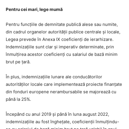
Pentru cei mari, lege mumă
Pentru funcţiile de demnitate publică alese sau numite,
din cadrul organelor autorităţii publice centrale și locale,
Legea prevede în Anexa IX coeficienți de ierarhizare.
Indemnizațiile sunt clar și imperativ determinate, prin
înmulţirea acestor coeficienţi cu salariul de bază minim
brut pe ţară.
În plus, indemnizaţiile lunare ale conducătorilor
autorităților locale care implementează proiecte finanţate
din fonduri europene nerambursabile se majorează cu
până la 25%.
Începând cu anul 2019 și până în luna august 2022,
indemnizațiile au fost înghețate, coeficienţii înmulțindu-