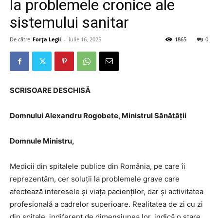
la problemele cronice ale
sistemului sanitar
De către
Forța Legii
-
iulie 16, 2025
1865
0
SCRISOARE DESCHISĂ
Domnului Alexandru Rogobete, Ministrul Sănătății
Domnule Ministru,
Medicii din spitalele publice din România, pe care îi
reprezentăm, cer soluții la problemele grave care
afectează interesele și viața pacienților, dar și activitatea
profesională a cadrelor superioare. Realitatea de zi cu zi
din spitale, indiferent de dimensiunea lor, indică o stare