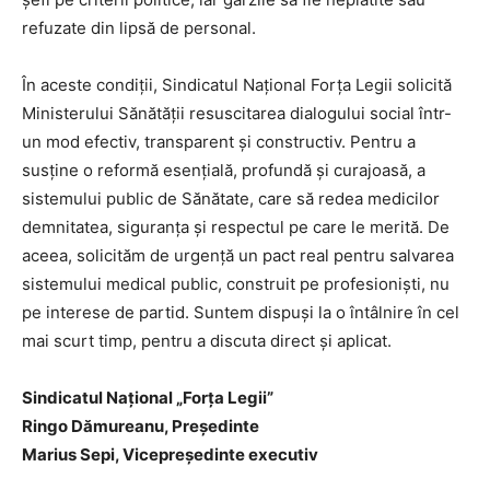
refuzate din lipsă de personal.
În aceste condiții, Sindicatul Național Forța Legii solicită
Ministerului Sănătății resuscitarea dialogului social într-
un mod efectiv, transparent și constructiv. Pentru a
susține o reformă esențială, profundă și curajoasă, a
sistemului public de Sănătate, care să redea medicilor
demnitatea, siguranța și respectul pe care le merită. De
aceea, solicităm de urgență un pact real pentru salvarea
sistemului medical public, construit pe profesioniști, nu
pe interese de partid. Suntem dispuși la o întâlnire în cel
mai scurt timp, pentru a discuta direct și aplicat.
Sindicatul Național „Forța Legii”
Ringo Dămureanu, Președinte
Marius Sepi, Vicepreședinte executiv