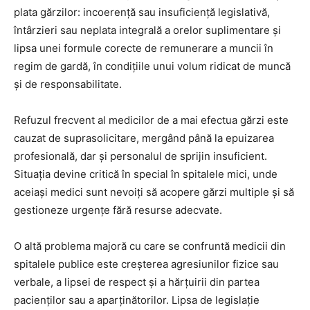
plata gărzilor: incoerență sau insuficiență legislativă,
întârzieri sau neplata integrală a orelor suplimentare și
lipsa unei formule corecte de remunerare a muncii în
regim de gardă, în condițiile unui volum ridicat de muncă
și de responsabilitate.
Refuzul frecvent al medicilor de a mai efectua gărzi este
cauzat de suprasolicitare, mergând până la epuizarea
profesională, dar și personalul de sprijin insuficient.
Situația devine critică în special în spitalele mici, unde
aceiași medici sunt nevoiți să acopere gărzi multiple și să
gestioneze urgențe fără resurse adecvate.
O altă problema majoră cu care se confruntă medicii din
spitalele publice este creșterea agresiunilor fizice sau
verbale, a lipsei de respect și a hărțuirii din partea
pacienților sau a aparținătorilor. Lipsa de legislație