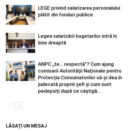
LEGE privind salarizarea personalului
plătit din fonduri publice
Legea salarizării bugetarilor intră în
linie dreaptă
ANPC „te… respectă”? Cum ajung
comisarii Autorității Naționale pentru
Protecția Consumatorilor să-și dea în
judecată propriii șefi și cum sunt
pedepsiți după ce câștigă...
LĂSAȚI UN MESAJ