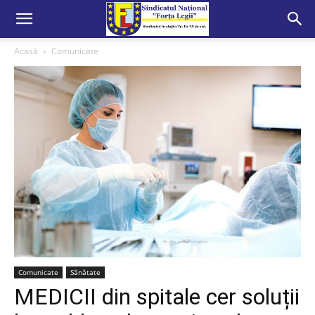
Acasă
Comunicate
Comunicate
Sănătate
MEDICII din spitale cer soluții