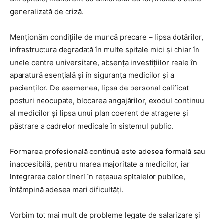
generalizată de criză.
Menționăm condițiile de muncă precare – lipsa dotărilor,
infrastructura degradată în multe spitale mici și chiar în
unele centre universitare, absența investițiilor reale în
aparatură esențială și în siguranța medicilor și a
pacienților. De asemenea, lipsa de personal calificat –
posturi neocupate, blocarea angajărilor, exodul continuu
al medicilor și lipsa unui plan coerent de atragere și
păstrare a cadrelor medicale în sistemul public.
Formarea profesională continuă este adesea formală sau
inaccesibilă, pentru marea majoritate a medicilor, iar
integrarea celor tineri în rețeaua spitalelor publice,
întâmpină adesea mari dificultăți.
Vorbim tot mai mult de probleme legate de salarizare și