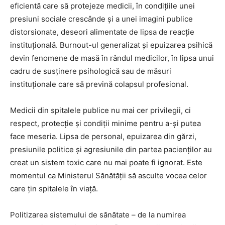
eficientă care să protejeze medicii, în condițiile unei
presiuni sociale crescânde și a unei imagini publice
distorsionate, deseori alimentate de lipsa de reacție
instituțională. Burnout-ul generalizat și epuizarea psihică
devin fenomene de masă în rândul medicilor, în lipsa unui
cadru de susținere psihologică sau de măsuri
instituționale care să prevină colapsul profesional.
Medicii din spitalele publice nu mai cer privilegii, ci
respect, protecție și condiții minime pentru a-și putea
face meseria. Lipsa de personal, epuizarea din gărzi,
presiunile politice și agresiunile din partea pacienților au
creat un sistem toxic care nu mai poate fi ignorat. Este
momentul ca Ministerul Sănătății să asculte vocea celor
care țin spitalele în viață.
Politizarea sistemului de sănătate – de la numirea