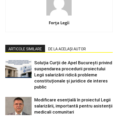
Forța Legii
ARTICOLE SIMILARE
DE LA ACELAȘI AUTOR
Soluția Curții de Apel București privind
suspendarea procedurii proiectului
Legii salarizării ridică probleme
constituționale și juridice de interes
public
Modificare esențială în proiectul Legii
salarizării, importantă pentru asistenții
medicali comunitari