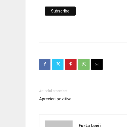
Articolul precedent
Aprecieri pozitive
Forța Legii