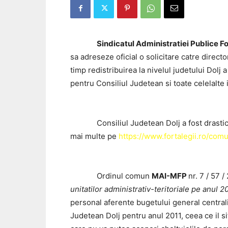
Sindicatul Administratiei Publice Fo
sa adreseze oficial o solicitare catre direct
timp redistribuirea la nivelul judetului Dolj
pentru Consiliul Judetean si toate celelalte 
Consiliul Judetean Dolj a fost drastic
mai multe pe
https://www.fortalegii.ro/com
Ordinul comun
MAI-MFP
nr. 7 / 57 /
unitatilor administrativ-teritoriale pe anul 2
personal aferente bugetului general centraliza
Judetean Dolj pentru anul 2011, ceea ce il s