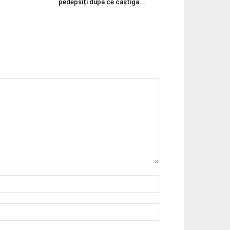
pedepsiți după ce câștigă...