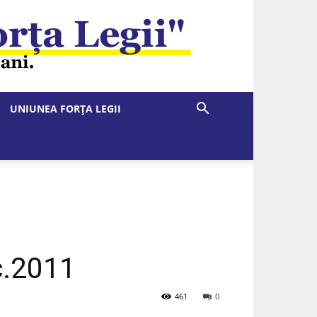
UNIUNEA FORȚA LEGII
c.2011
461
0