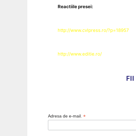
Reactiile presei:
http://www.cvlpress.ro/?p=18957
http://www.editie.ro/
FI
*
Adresa de e-mail.