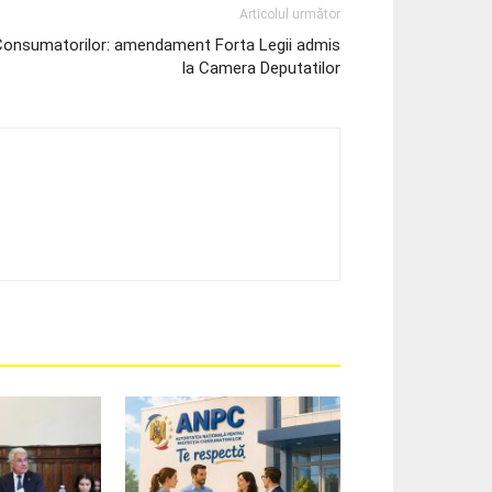
Articolul următor
Consumatorilor: amendament Forta Legii admis
la Camera Deputatilor