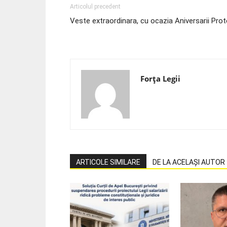
Articolul precedent
Veste extraordinara, cu ocazia Aniversarii Pro
Forța Legii
ARTICOLE SIMILARE
DE LA ACELAȘI AUTOR