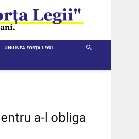
UNIUNEA FORȚA LEGII
ntru a-l obliga