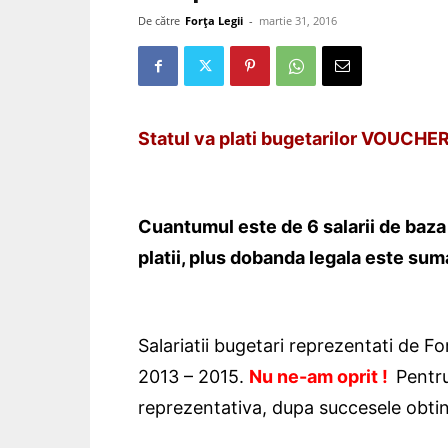
De către
Forța Legii
-
martie 31, 2016
Statul va plati bugetarilor VOUCH
Cuantumul este de 6 salarii de baza m
platii, plus dobanda legala este sum
Salariatii bugetari reprezentati de F
2013 – 2015.
Nu ne-am oprit !
Pentru
reprezentativa, dupa succesele obtinute