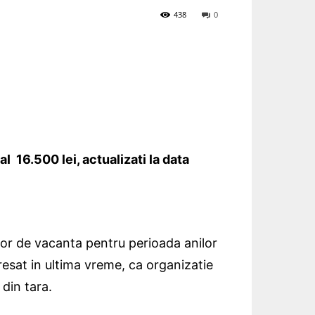
438
0
l 16.500 lei, actualizati la data
elor de vacanta pentru perioada anilor
resat in ultima vreme, ca organizatie
 din tara.