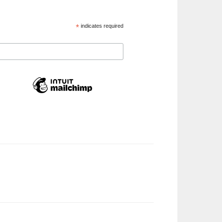
*
indicates required