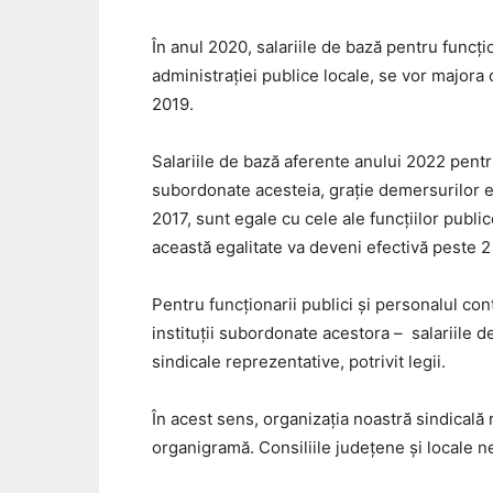
În anul 2020, salariile de bază pentru funcţio
administrației publice locale, se vor majora
2019.
Salariile de bază aferente anului 2022 pentr
subordonate acesteia, grație demersurilor efe
2017, sunt egale cu cele ale funcţiilor public
această egalitate va deveni efectivă peste 2 
Pentru funcţionarii publici şi personalul cont
instituții subordonate acestora – salariile de
sindicale reprezentative, potrivit legii.
În acest sens, organizația noastră sindicală 
organigramă. Consiliile județene și locale ne 