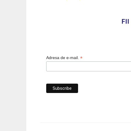
FI
*
Adresa de e-mail.