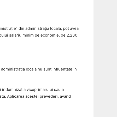
nistraţie” din administrația locală, pot avea
 noului salariu minim pe economie, de 2.230
 administrația locală nu sunt influențate în
ăși indemnizația viceprimarului sau a
easta. Aplicarea acestei prevederi, având