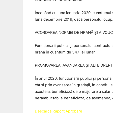
Începând cu luna ianuarie 2020, cuantumul sp
luna decembrie 2019, dacă personalul ocupă a
ACORDAREA NORMEI DE HRANĂ ȘI A VOU
Funcţionarii publici şi personalul contractu
hrană în cuantum de 347 lei lunar.
PROMOVAREA, AVANSAREA ȘI ALTE DREPT
În anul 2020, funcţionarii publici şi personal
cât şi prin avansarea în gradaţii, în condiţii
acesteia, beneficiază de o majorare a salari
nerambursabile beneficiază, de asemenea, de
Descarca Raport Aprobare