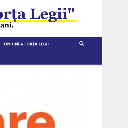
UNIUNEA FORȚA LEGII