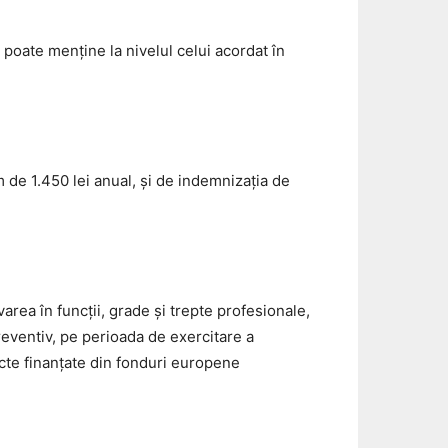
poate menţine la nivelul celui acordat în
.
 de 1.450 lei anual, şi de indemnizaţia de
varea în funcţii, grade şi trepte profesionale,
 preventiv, pe perioada de exercitare a
ecte finanţate din fonduri europene