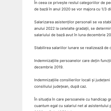
În ceea ce privește restul categoriilor de pe
de bază în anul 2020 se vor majora cu 1/3 di
Salarizarea asistenților personali se va sta
anului 2022 la celelalte gradații, se determi
salariului de bază avut în luna decembrie 20
Stabilirea salariilor lunare se realizează de 
Indemnizaţiile persoanelor care dețin funcții
decembrie 2019.
Indemnizaţiile consilierilor locali și judeţe
consiliului judeţean, după caz.
În situația în care persoanele cu handicap gr
cuantum egal cu salariul net al asistentului 