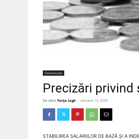
Comunicate
Precizări privind
De către
Forța Legii
-
ianuarie 13, 2020
STABILIREA SALARIILOR DE BAZĂ ȘI A IND