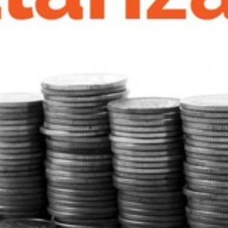
Legii"