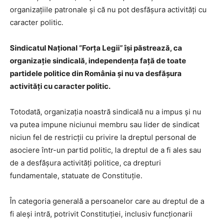
organizaţiile patronale și că nu pot desfăşura activităţi cu
caracter politic.
Sindicatul Național ”Forța Legii” își păstrează, ca
organizație sindicală, independența faţă de toate
partidele politice din România și nu va desfăşura
activităţi cu caracter politic.
Totodată, organizația noastră sindicală nu a impus și nu
va putea impune niciunui membru sau lider de sindicat
niciun fel de restricții cu privire la dreptul personal de
asociere într-un partid politic, la dreptul de a fi ales sau
de a desfășura activități politice, ca drepturi
fundamentale, statuate de Constituție.
În categoria generală a persoanelor care au dreptul de a
fi aleși intră, potrivit Constituției, inclusiv funcționarii