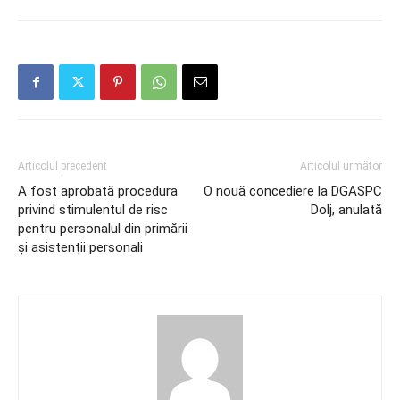
Articolul precedent
Articolul următor
A fost aprobată procedura
O nouă concediere la DGASPC
privind stimulentul de risc
Dolj, anulată
pentru personalul din primării
și asistenții personali