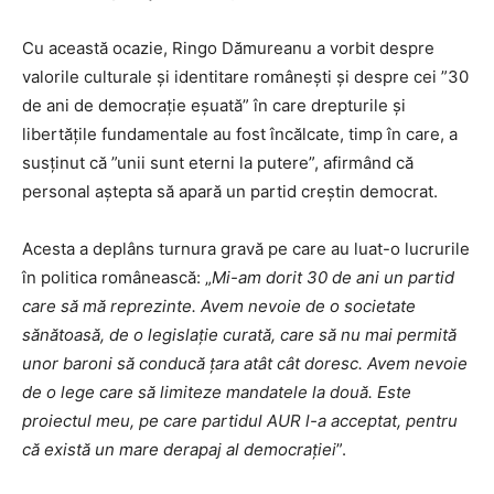
Cu această ocazie, Ringo Dămureanu a vorbit despre
valorile culturale și identitare românești și despre cei ”30
de ani de democrație eșuată” în care drepturile și
libertățile fundamentale au fost încălcate, timp în care, a
susținut că ”unii sunt eterni la putere”, afirmând că
personal aștepta să apară un partid creștin democrat.
Acesta a deplâns turnura gravă pe care au luat-o lucrurile
în politica românească: „
Mi-am dorit 30 de ani un partid
care să mă reprezinte. Avem nevoie de o societate
sănătoasă, de o legislație curată, care să nu mai permită
unor baroni să conducă țara atât cât doresc. Avem nevoie
de o lege care să limiteze mandatele la două. Este
proiectul meu, pe care partidul AUR l-a acceptat, pentru
că există un mare derapaj al democrației
”.