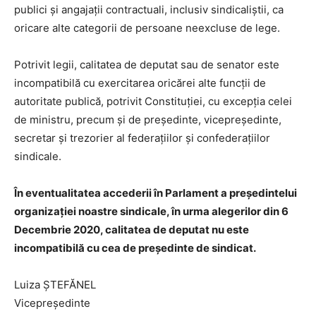
publici și angajații contractuali, inclusiv sindicaliștii, ca
oricare alte categorii de persoane neexcluse de lege.
Potrivit legii, calitatea de deputat sau de senator este
incompatibilă cu exercitarea oricărei alte funcţii de
autoritate publică, potrivit Constituţiei, cu excepţia celei
de ministru, precum și de preşedinte, vicepreşedinte,
secretar şi trezorier al federaţiilor şi confederaţiilor
sindicale.
În eventualitatea accederii în Parlament a președintelui
organizației noastre sindicale, în urma alegerilor din 6
Decembrie 2020, calitatea de deputat nu este
incompatibilă cu cea de preşedinte de sindicat.
Luiza ȘTEFĂNEL
Vicepreședinte