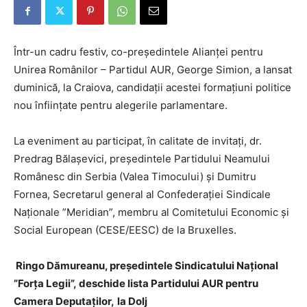
Într-un cadru festiv, co-președintele Alianței pentru
Unirea Românilor – Partidul AUR, George Simion, a lansat
duminică, la Craiova, candidații acestei formațiuni politice
nou înființate pentru alegerile parlamentare.
La eveniment au participat, în calitate de invitați, dr.
Predrag Bălașevici, președintele Partidului Neamului
Românesc din Serbia (Valea Timocului) și Dumitru
Fornea, Secretarul general al Confederației Sindicale
Naționale ”Meridian”, membru al Comitetului Economic și
Social European (CESE/EESC) de la Bruxelles.
Ringo Dămureanu, președintele Sindicatului Național
”Forța Legii”,
deschide lista Partidului AUR pentru
Camera Deputaților,
la Dolj