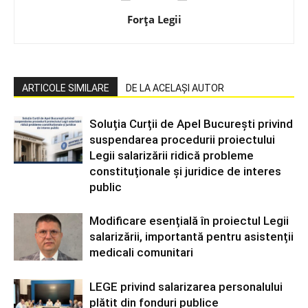
Forța Legii
ARTICOLE SIMILARE
DE LA ACELAȘI AUTOR
Soluția Curții de Apel București privind
suspendarea procedurii proiectului
Legii salarizării ridică probleme
constituționale și juridice de interes
public
Modificare esențială în proiectul Legii
salarizării, importantă pentru asistenții
medicali comunitari
LEGE privind salarizarea personalului
plătit din fonduri publice