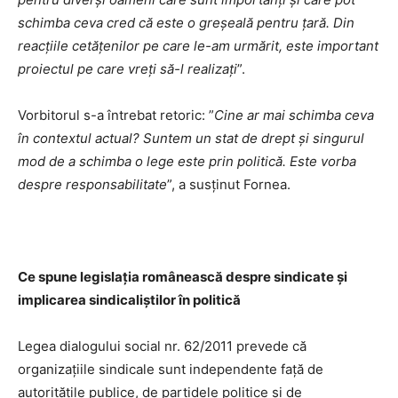
schimba ceva cred că este o greșeală pentru țară. Din
reacțiile cetățenilor pe care le-am urmărit, este important
proiectul pe care vreți să-l realizați
”.
Vorbitorul s-a întrebat retoric: ”
Cine ar mai schimba ceva
în contextul actual? Suntem un stat de drept și singurul
mod de a schimba o lege este prin politică. Este vorba
despre responsabilitate
”, a susținut Fornea.
Ce spune legislația românească
despre sindicate și
implicarea sindicaliștilor în politică
Legea dialogului social nr. 62/2011 prevede că
organizaţiile sindicale sunt independente faţă de
autorităţile publice, de partidele politice şi de