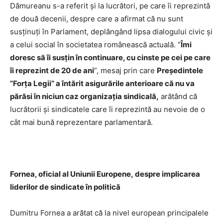
Dămureanu s-a referit și la lucrători, pe care îi reprezintă
de două decenii, despre care a afirmat că nu sunt
susținuți în Parlament, deplângând lipsa dialogului civic și
a celui social în societatea românească actuală. ”
Îmi
doresc să îi susțin în continuare, cu cinste pe cei pe care
îi reprezint de 20 de ani
”, mesaj prin care
Președintele
”Forța Legii” a întărit asigurările anterioare că nu va
părăsi în niciun caz organizația sindicală,
arătând că
lucrătorii și sindicatele care îi reprezintă au nevoie de o
cât mai bună reprezentare parlamentară.
Fornea, oficial al Uniunii Europene,
despre implicarea
liderilor de sindicate în politică
Dumitru Fornea a arătat că la nivel european principalele