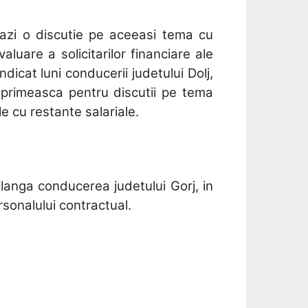
 azi o discutie pe aceeasi tema cu
aluare a solicitarilor financiare ale
ndicat luni conducerii judetului Dolj,
 primeasca pentru discutii pe tema
le cu restante salariale.
anga conducerea judetului Gorj, in
ersonalului contractual.