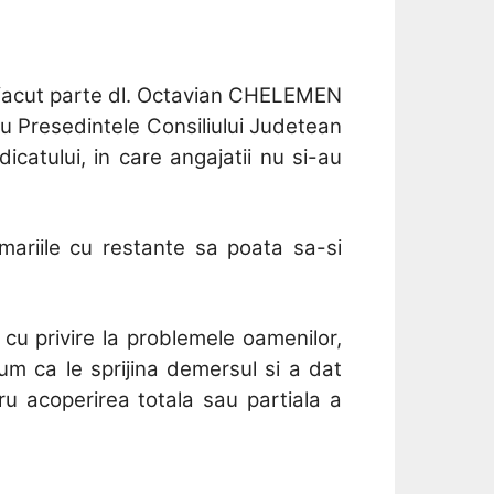
u facut parte dl. Octavian CHELEMEN
cu Presedintele Consiliului Judetean
dicatului, in care angajatii nu si-au
primariile cu restante sa poata sa-si
 cu privire la problemele oamenilor,
ium ca le sprijina demersul si a dat
tru acoperirea totala sau partiala a