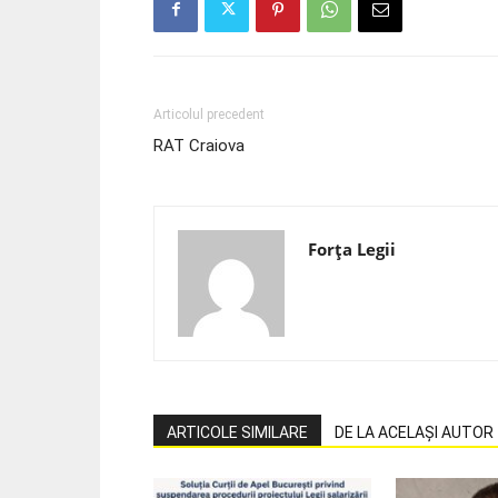
Articolul precedent
RAT Craiova
Forța Legii
ARTICOLE SIMILARE
DE LA ACELAȘI AUTOR