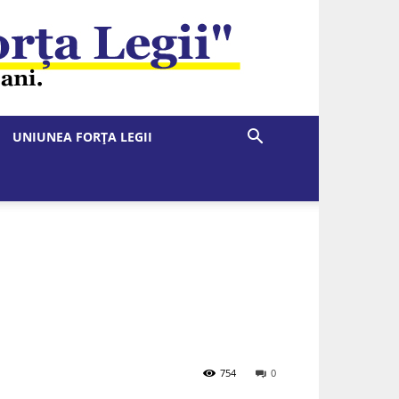
UNIUNEA FORȚA LEGII
754
0