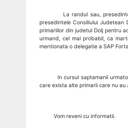
La randul sau, presedint
presedintele Consiliului Judetean Do
primariilor din judetul Dolj pentru a
urmand, cel mai probabil, ca mart
mentionata o delegatie a SAP Forta Le
In cursul saptamanii urmato
care exista alte primarii care nu au 
Vom reveni cu informatii.