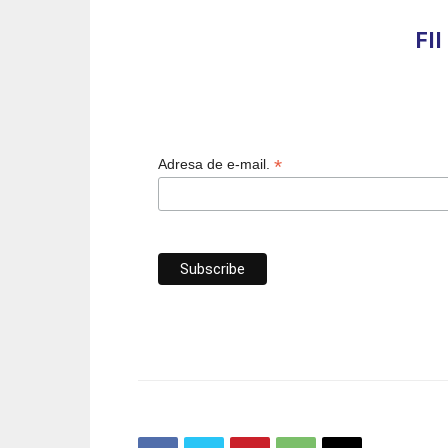
FI
*
Adresa de e-mail.