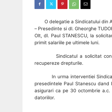
O delegatie a Sindicatului din
– Presedinte si dl. Gheorghe TUDOR 
Olt, dl. Paul STANESCU, la solicitar
primit salariile pe ultimele luni.
Sindicatul a solicitat co
recupereze drepturile.
In urma interventiei Sindica
presedintele Paul Stanescu dand la 
asigurari ca pe 30 octombrie a.c. v
datoriilor.