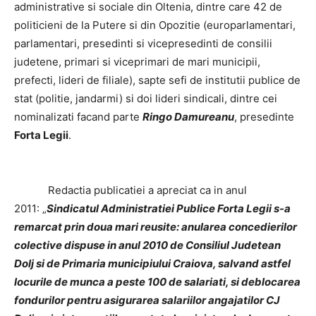
administrative si sociale din Oltenia, dintre care 42 de
politicieni de la Putere si din Opozitie (europarlamentari,
parlamentari, presedinti si vicepresedinti de consilii
judetene, primari si viceprimari de mari municipii,
prefecti, lideri de filiale), sapte sefi de institutii publice de
stat (politie, jandarmi) si doi lideri sindicali, dintre cei
nominalizati facand parte
Ringo Damureanu
, presedinte
Forta Legii
.
Redactia publicatiei a apreciat ca in anul
2011: „
Sindicatul Administratiei Publice Forta Legii s-a
remarcat prin doua mari reusite: anularea concedierilor
colective dispuse in anul 2010 de Consiliul Judetean
Dolj si de Primaria municipiului Craiova, salvand astfel
locurile de munca a peste 100 de salariati, si deblocarea
fondurilor pentru asigurarea salariilor angajatilor CJ