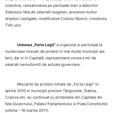
colective, reesalonarea pe perioade mari a datoriilor
Statutului fata de salariatii bugetari, anularea multor
drepturi castigate, modificarea Codului Muncii, cresterea
TVA-ului.
Uniunea „Forta Legii”
a organizat si participat la
numeroase miscari de protest in mai multe municipii ale
tarii, dar si in Capitalã, reprezentand vocea a mii de
salariati nemultumiti de actuala guvernare.
Miscarile de protest initiate de „Forta Legii” in
aprilie 2010 in municipii precum Târgoviste, Slatina,
Craiova etc. au continuat cu protestele din Capitala din
fata Guvernului, Palatul Parlamentului si Piata Constitutiei
(ultima – 16 martie 2011).