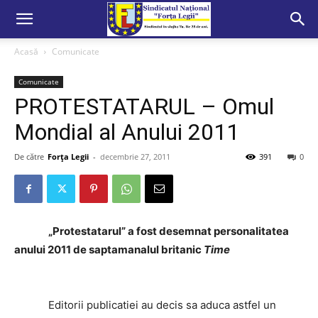
Acasă
Comunicate
Comunicate
PROTESTATARUL – Omul
Mondial al Anului 2011
De către
Forța Legii
-
decembrie 27, 2011
391
0
„Protestatarul” a fost desemnat personalitatea
anului 2011 de saptamanalul britanic
Time
Editorii publicatiei au decis sa aduca astfel un