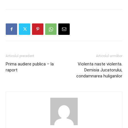
Articolul precedent
Articolul următor
Prima audiere publica – la
Violenta naste violenta.
raport
Demisia Jucatorului,
condamnarea huliganilor