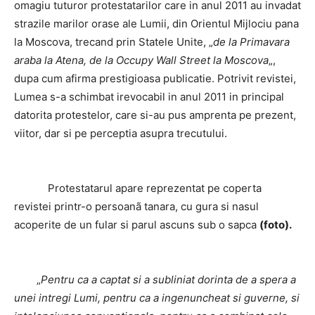
omagiu tuturor protestatarilor care in anul 2011 au invadat
strazile marilor orase ale Lumii, din Orientul Mijlociu pana
la Moscova, trecand prin Statele Unite, „
de la Primavara
araba la Atena, de la Occupy Wall Street la Moscova
„,
dupa cum afirma prestigioasa publicatie. Potrivit revistei,
Lumea s-a schimbat irevocabil in anul 2011 in principal
datorita protestelor, care si-au pus amprenta pe prezent,
viitor, dar si pe perceptia asupra trecutului.
Protestatarul apare reprezentat pe coperta
revistei printr-o persoanã tanara, cu gura si nasul
acoperite de un fular si parul ascuns sub o sapca
(foto).
„
Pentru ca a captat si a subliniat dorinta de a spera a
unei intregi Lumi, pentru ca a ingenuncheat si guverne, si