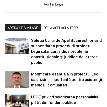
Forța Legii
ARTICOLE SIMILARE
DE LA ACELAȘI AUTOR
Soluția Curții de Apel București privind
suspendarea procedurii proiectului
Legii salarizării ridică probleme
constituționale și juridice de interes
public
Modificare esențială în proiectul Legii
salarizării, importantă pentru asistenții
medicali comunitari
LEGE privind salarizarea personalului
plătit din fonduri publice