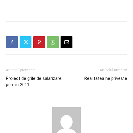
Articolul precedent
Articolul următor
Proiect de grile de salarizare
Realitatea ne priveste
pentru 2011