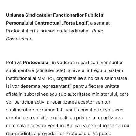
Uniunea Sindicatelor Functionarilor Publici si
Personalului Contractual „Forta Legii”,
a semnat
Protocolul prin presedintele federatiei,
Ringo
Damureanu
.
Potrivit
Protocolului
, in vederea repartizarii veniturilor
suplimentare (stimulentele) la nivelul intregului sistem
institutional al MMFPS, organizatiile sindicale semnatare
isi vor desemna reprezentantii pentru fiecare unitate
aflata in subordinea sau sub autoritatea ministerului, care
vor participa activ la repartizarea acestor venituri
suplimentare pe subunitati, vor fi consultati si vor avea
dreptul de a solicita explicatii cu privire la repartizarea
nominala a acestor venituri. Aplicarea defectuoasa sau cu
rea-credinta a prevederilor Protocolului va putea