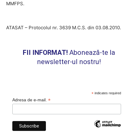
MMFPS.
ATASAT – Protocolul nr. 3639 M.C.S. din 03.08.2010.
FII INFORMAT!
Abonează-te la
newsletter-ul nostru!
*
indicates required
*
Adresa de e-mail.