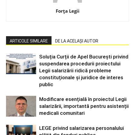
Forța Legii
ARTICOLE SIMILARE
DE LA ACELAȘI AUTOR
Soluția Curții de Apel București privind
suspendarea procedurii proiectului
Legii salarizării ridică probleme
constituționale și juridice de interes
public
Modificare esențială în proiectul Legii
salarizării, importantă pentru asistenții
medicali comunitari
LEGE privind salarizarea personalului