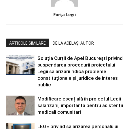
Forța Legii
ARTICOLE SIMILARE
DE LA ACELAȘI AUTOR
Soluția Curții de Apel București privind
suspendarea procedurii proiectului
Legii salarizării ridică probleme
constituționale și juridice de interes
public
Modificare esențială în proiectul Legii
salarizării, importantă pentru asistenții
medicali comunitari
LEGE privind salarizarea personalului