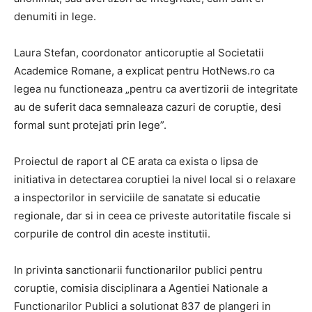
denumiti in lege.
Laura Stefan, coordonator anticoruptie al Societatii
Academice Romane, a explicat pentru HotNews.ro ca
legea nu functioneaza „pentru ca avertizorii de integritate
au de suferit daca semnaleaza cazuri de coruptie, desi
formal sunt protejati prin lege”.
Proiectul de raport al CE arata ca exista o lipsa de
initiativa in detectarea coruptiei la nivel local si o relaxare
a inspectorilor in serviciile de sanatate si educatie
regionale, dar si in ceea ce priveste autoritatile fiscale si
corpurile de control din aceste institutii.
In privinta sanctionarii functionarilor publici pentru
coruptie, comisia disciplinara a Agentiei Nationale a
Functionarilor Publici a solutionat 837 de plangeri in