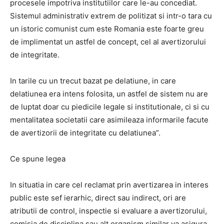
procesele impotriva institutiilor care le-au concediat.
Sistemul administrativ extrem de politizat si intr-o tara cu
un istoric comunist cum este Romania este foarte greu
de implimentat un astfel de concept, cel al avertizorului
de integritate.
In tarile cu un trecut bazat pe delatiune, in care
delatiunea era intens folosita, un astfel de sistem nu are
de luptat doar cu piedicile legale si institutionale, ci si cu
mentalitatea societatii care asimileaza informarile facute
de avertizorii de integritate cu delatiunea”.
Ce spune legea
In situatia in care cel reclamat prin avertizarea in interes
public este sef ierarhic, direct sau indirect, ori are
atributii de control, inspectie si evaluare a avertizorului,
comisia de disciplina sau alt organism similar va asigura