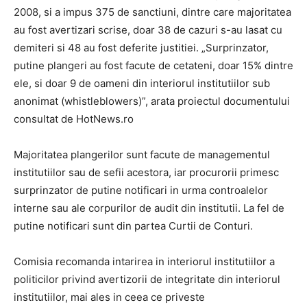
2008, si a impus 375 de sanctiuni, dintre care majoritatea
au fost avertizari scrise, doar 38 de cazuri s-au lasat cu
demiteri si 48 au fost deferite justitiei. „Surprinzator,
putine plangeri au fost facute de cetateni, doar 15% dintre
ele, si doar 9 de oameni din interiorul institutiilor sub
anonimat (whistleblowers)”, arata proiectul documentului
consultat de HotNews.ro
Majoritatea plangerilor sunt facute de managementul
institutiilor sau de sefii acestora, iar procurorii primesc
surprinzator de putine notificari in urma controalelor
interne sau ale corpurilor de audit din institutii. La fel de
putine notificari sunt din partea Curtii de Conturi.
Comisia recomanda intarirea in interiorul institutiilor a
politicilor privind avertizorii de integritate din interiorul
institutiilor, mai ales in ceea ce priveste