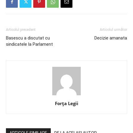
Articolul precedent
Articolul următor
Basescu a discutat cu
Decizie amanata
sindicatele la Parlament
Forța Legii