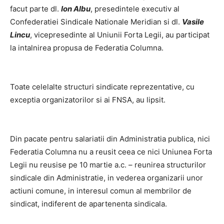
facut parte dl.
Ion Albu
, presedintele executiv al
Confederatiei Sindicale Nationale Meridian si dl.
Vasile
Lincu
, vicepresedinte al Uniunii Forta Legii, au participat
la intalnirea propusa de Federatia Columna.
Toate celelalte structuri sindicate reprezentative, cu
exceptia organizatorilor si ai FNSA, au lipsit.
Din pacate pentru salariatii din Administratia publica, nici
Federatia Columna nu a reusit ceea ce nici Uniunea Forta
Legii nu reusise pe 10 martie a.c. – reunirea structurilor
sindicale din Administratie, in vederea organizarii unor
actiuni comune, in interesul comun al membrilor de
sindicat, indiferent de apartenenta sindicala.