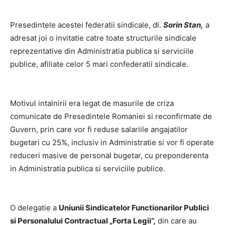
Presedintele acestei federatii sindicale, dl.
Sorin Stan,
a
adresat joi o invitatie catre toate structurile sindicale
reprezentative din Administratia publica si serviciile
publice, afiliate celor 5 mari confederatii sindicale.
Motivul intalnirii era legat de masurile de criza
comunicate de Presedintele Romaniei si reconfirmate de
Guvern, prin care vor fi reduse salariile angajatilor
bugetari cu 25%, inclusiv in Administratie si vor fi operate
reduceri masive de personal bugetar, cu preponderenta
in Administratia publica si serviciile publice.
O delegatie a
Uniunii Sindicatelor Functionarilor Publici
si Personalului Contractual „Forta Legii”,
din care au