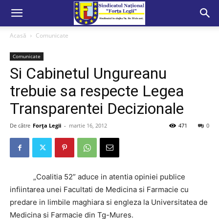
Acasă
Comunicate
Comunicate
Si Cabinetul Ungureanu
trebuie sa respecte Legea
Transparentei Decizionale
De către
Forța Legii
-
martie 16, 2012
471
0
„Coalitia 52” aduce in atentia opiniei publice
infiintarea unei Facultati de Medicina si Farmacie cu
predare in limbile maghiara si engleza la Universitatea de
Medicina si Farmacie din Tg-Mures.