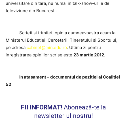
universitare din tara, nu numai in talk-show-urile de
televiziune din Bucuresti.
Scrieti si trimiteti opinia dumneavoastra acum la
Ministerul Educatiei, Cercetarii, Tineretului si Sportului,
pe adresa
cabinet@min.edu.ro
. Ultima zi pentru
inregistrarea opiniilor scrise este
23 martie 2012
.
In atasament – documentul de pozitiei al Coalitiei
52
FII INFORMAT!
Abonează-te la
newsletter-ul nostru!