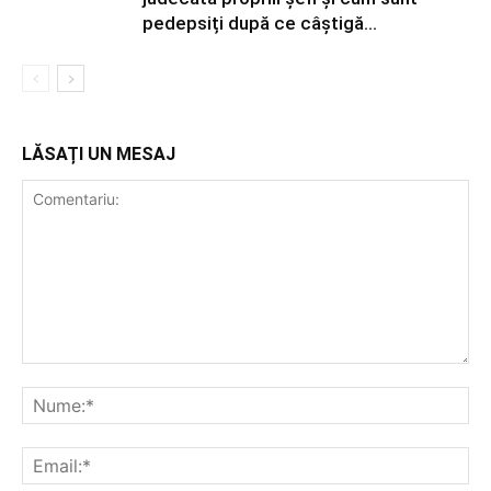
pedepsiți după ce câștigă...
LĂSAȚI UN MESAJ