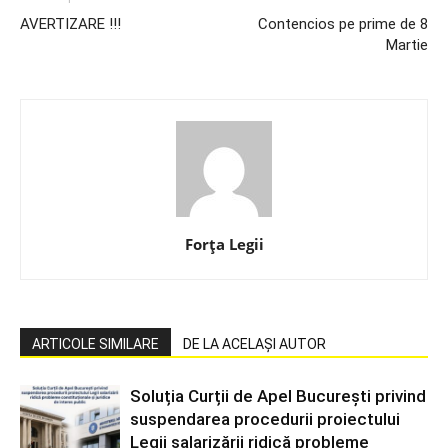
AVERTIZARE !!!
Contencios pe prime de 8
Martie
Forța Legii
ARTICOLE SIMILARE
DE LA ACELAȘI AUTOR
Soluția Curții de Apel București privind
suspendarea procedurii proiectului
Legii salarizării ridică probleme