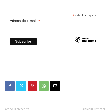
*
indicates required
*
Adresa de e-mail.
Articolul precedent
Articolul următor