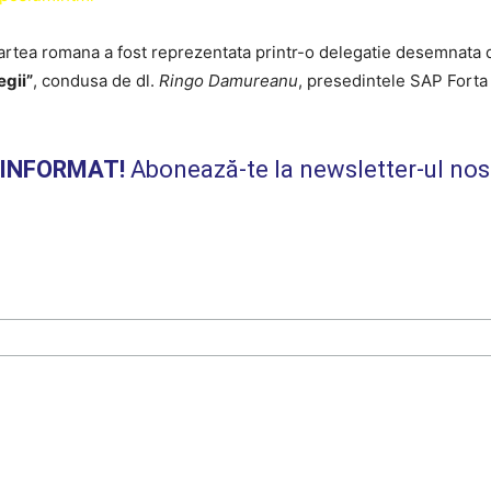
 romana a fost reprezentata printr-o delegatie desemnata
egii”
, condusa de dl.
Ringo Damureanu
, presedintele SAP Forta 
I INFORMAT!
Abonează-te la newsletter-ul nos