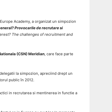
I Europe Academy, a organizat un simpozion
 general?
Provocarile de recrutare si
nterest? The challenges of recruitment and
Nationala (CSN) Meridian
, care face parte
delegatii la simpozion, apreciind drept un
orul public în 2012.
ctici in recrutarea si mentinerea in functie a