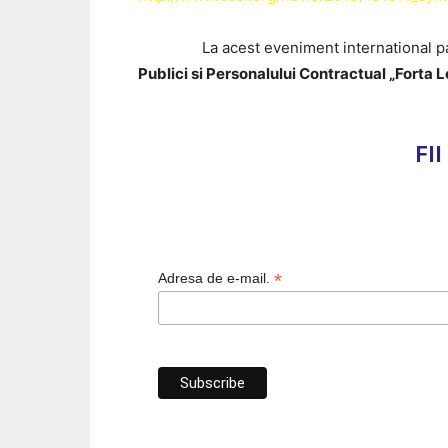
La acest eveniment international partea
Publici si Personalului Contractual „Forta L
FI
*
Adresa de e-mail.