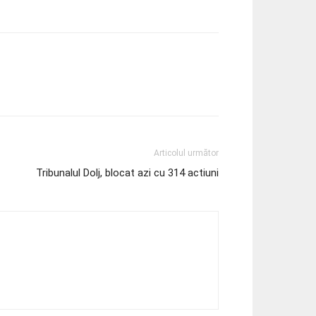
Articolul următor
Tribunalul Dolj, blocat azi cu 314 actiuni