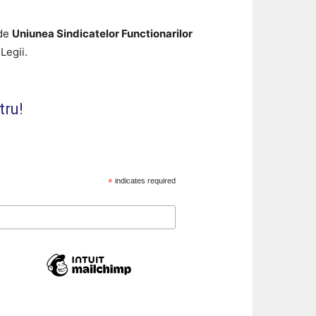
 de
Uniunea Sindicatelor Functionarilor
Legii.
tru!
*
indicates required