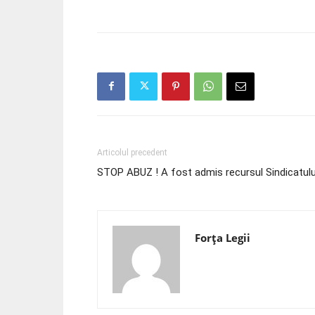
Articolul precedent
STOP ABUZ ! A fost admis recursul Sindicatului
Forța Legii