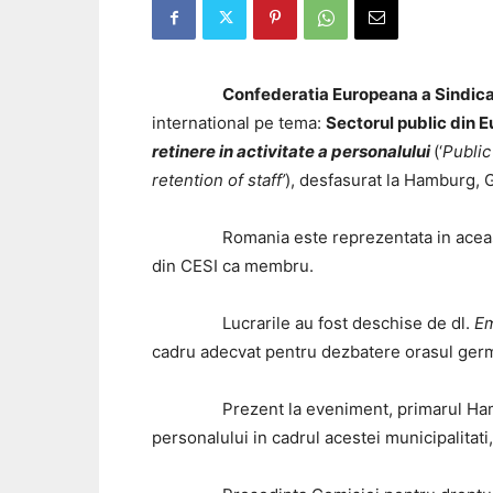
Confederatia Europeana a Sindica
international pe tema:
Sectorul public din E
retinere in activitate a personalului
(‘
Public
retention of staff’
), desfasurat la Hamburg, 
Romania este reprezentata in aceasta 
din CESI ca membru.
Lucrarile au fost deschise de dl.
Em
cadru adecvat pentru dezbatere orasul germa
Prezent la eveniment, primarul Hamb
personalului in cadrul acestei municipalitati