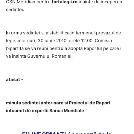
CSN Meridian pentru
fortalegii.ro
inainte de inceperea
sedintei
.
I
n urma sedintei s-a stabilit ca in termenul prevazut de
lege, miercuri, 30 iunie 2010, orele 12.00, Comisia
bipartita se va reuni pentru a adopta Raportul pe care il
va inainta Guvernului Romaniei.
atasat –
minuta sedintei anterioare si Proiectul de Raport
intocmit de expertii Bancii Mondiale