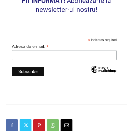
FII INFORMAT!
Abonează-te la
newsletter-ul nostru!
*
indicates required
*
Adresa de e-mail.