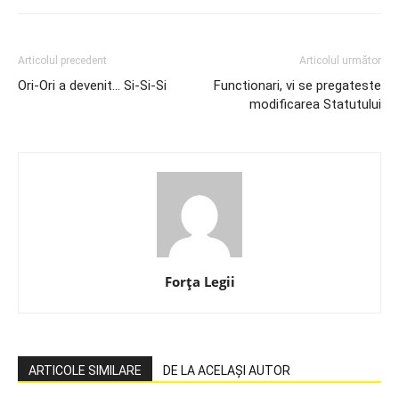
Articolul precedent
Articolul următor
Ori-Ori a devenit… Si-Si-Si
Functionari, vi se pregateste
modificarea Statutului
Forța Legii
ARTICOLE SIMILARE
DE LA ACELAȘI AUTOR