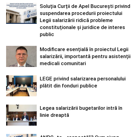
Soluția Curții de Apel București privind
suspendarea procedurii proiectului
Legii salarizării ridică probleme
constituționale și juridice de interes
public
Modificare esențială în proiectul Legii
salarizării, importantă pentru asistenții
medicali comunitari
LEGE privind salarizarea personalului
plătit din fonduri publice
Legea salarizării bugetarilor intră în
linie dreaptă