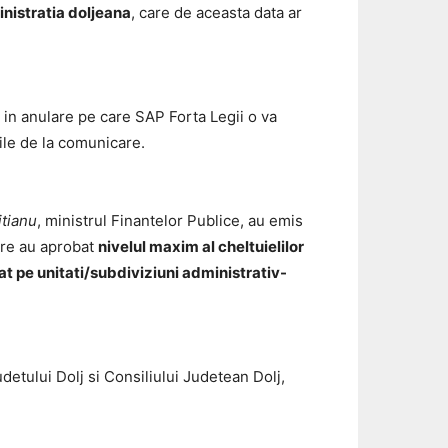
inistratia doljeana
, care de aceasta data ar
n anulare pe care SAP Forta Legii o va
ile de la comunicare.
tianu
, ministrul Finantelor Publice, au emis
care au aprobat
nivelul maxim al cheltuielilor
at pe unitati/subdiviziuni administrativ-
ului Dolj si Consiliului Judetean Dolj,