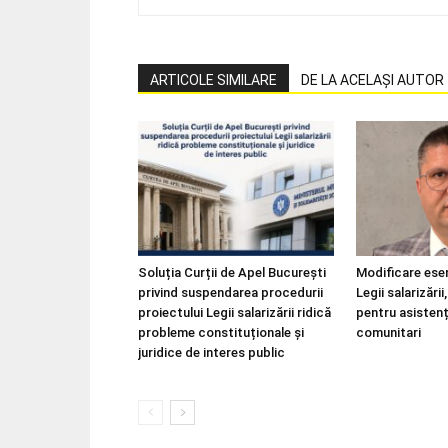
ARTICOLE SIMILARE
DE LA ACELAȘI AUTOR
Soluția Curții de Apel București
Modificare esen
privind suspendarea procedurii
Legii salarizări
proiectului Legii salarizării ridică
pentru asistenț
probleme constituționale și
comunitari
juridice de interes public