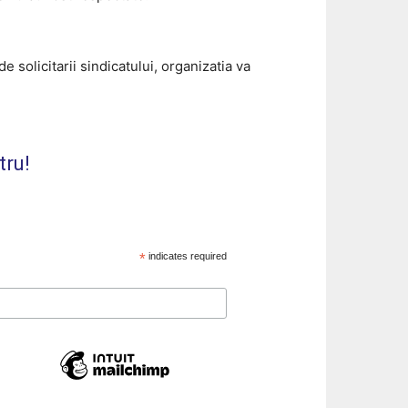
olicitarii sindicatului, organizatia va
tru!
*
indicates required