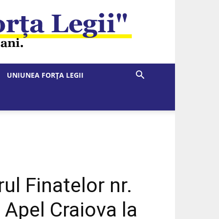
UNIUNEA FORȚA LEGII
l Finatelor nr.
Apel Craiova la