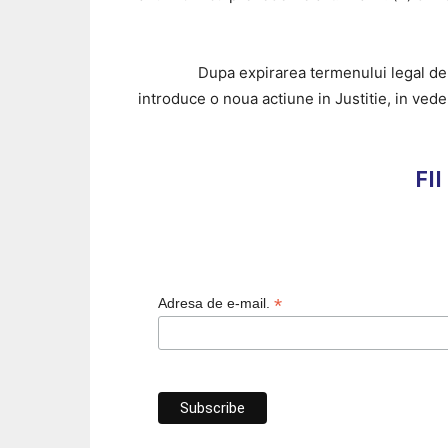
Dupa expirarea termenului legal de 30 de zi
introduce o noua actiune in Justitie, in vede
FI
*
Adresa de e-mail.