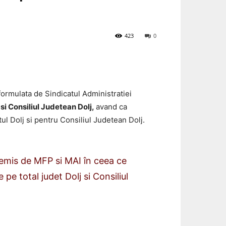
423
0
formulata de Sindicatul Administratiei
 si Consiliul Judetean Dolj,
avand ca
ul Dolj si pentru Consiliul Judetean Dolj.
mis de MFP si MAI în ceea ce
pe total judet Dolj si Consiliul