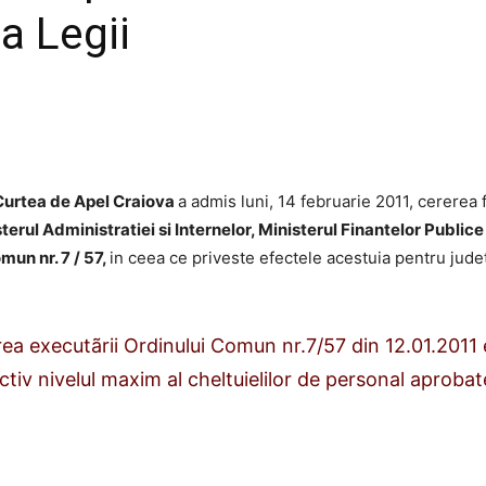
a Legii
Legii"
Curtea de Apel Craiova
a admis luni, 14 februarie 2011, cererea 
terul Administratiei si Internelor, Ministerul Finantelor Publice
un nr. 7 / 57,
in ceea ce priveste efectele acestuia pentru judet
cutãrii Ordinului Comun nr.7/57 din 12.01.2011 e
ctiv nivelul maxim al cheltuielilor de personal aprobate 