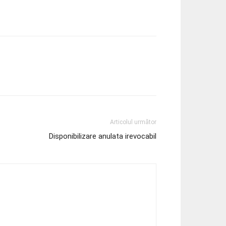
Articolul următor
Disponibilizare anulata irevocabil