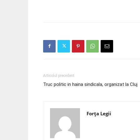
Articolul precedent
Truc politic in haina sindicala, organizat la Cluj
Forța Legii