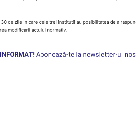
le in care cele trei institutii au posibilitatea de a raspunde s
rea modificarii actului normativ.
I INFORMAT!
Abonează-te la newsletter-ul nos