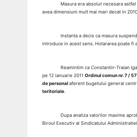
Masura era absolut necesara astfel 
avea dimensiuni mult mai mari decat in 2010
Instanta a decis ca masura suspendarii sa
introduce in acest sens. Hotararea poate fi 
Reamintim ca
Constantin-Traian Ig
pe 12 ianuarie 2011
Ordinul comun nr. 7 / 5
de personal
aferent bugetului general central
teritoriale
.
Dupa analiza valorilor maxime aprobate pe
Biroul Executiv al Sindicatului Administratiei