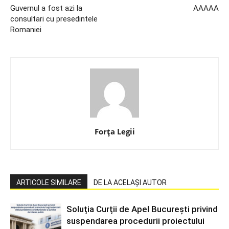
Guvernul a fost azi la
AAAAA
consultari cu presedintele
Romaniei
Forța Legii
ARTICOLE SIMILARE
DE LA ACELAȘI AUTOR
Soluția Curții de Apel București privind
suspendarea procedurii proiectului