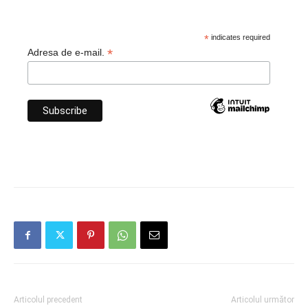
*
indicates required
*
Adresa de e-mail.
Articolul precedent
Articolul următor