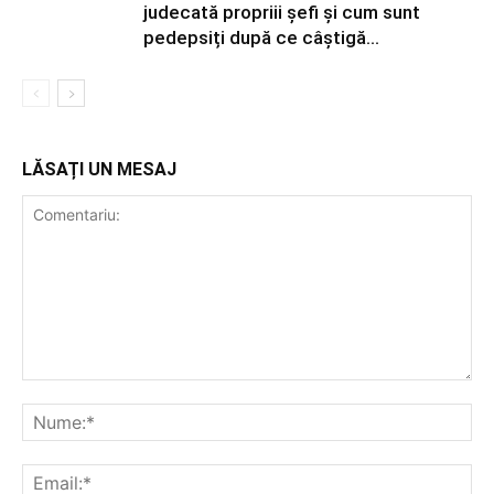
judecată propriii șefi și cum sunt
pedepsiți după ce câștigă...
LĂSAȚI UN MESAJ