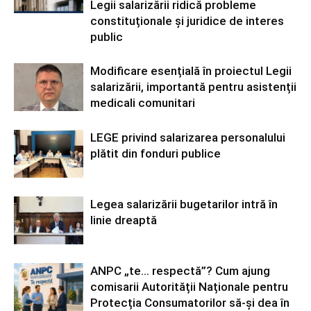
Legii salarizării ridică probleme
constituționale și juridice de interes
public
Modificare esențială în proiectul Legii
salarizării, importantă pentru asistenții
medicali comunitari
LEGE privind salarizarea personalului
plătit din fonduri publice
Legea salarizării bugetarilor intră în
linie dreaptă
ANPC „te… respectă”? Cum ajung
comisarii Autorității Naționale pentru
Protecția Consumatorilor să-și dea în