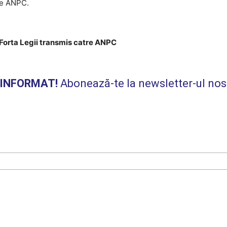
de ANPC.
Forta Legii transmis catre ANPC
I INFORMAT!
Abonează-te la newsletter-ul nos