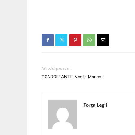
Articolul precedent
CONDOLEANTE, Vasile Marica !
Forța Legii