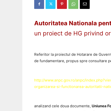
Autoritatea Nationala pen
un proiect de HG privind or
Referitor la proiectul de Hotarare de Guvern
de fundamentare, propus spre consultare pe si
http://www.anpc.gov.ro/anpc/index.php?v
organizarea-si-functionarea-autoritatii-n
analizand cele doua documente,
Uniunea Fo