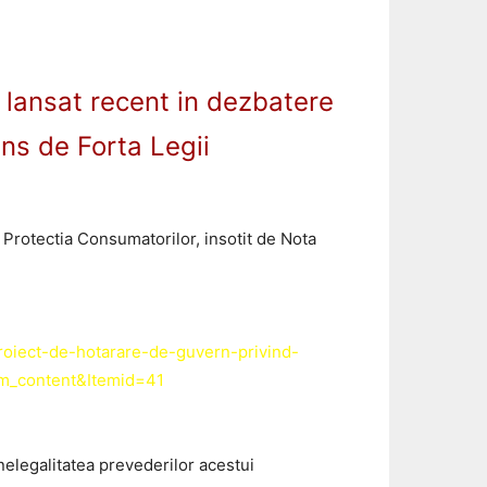
 lansat recent in dezbatere
ins de Forta Legii
 Protectia Consumatorilor, insotit de Nota
oiect-de-hotarare-de-guvern-privind-
com_content&Itemid=41
 nelegalitatea prevederilor acestui