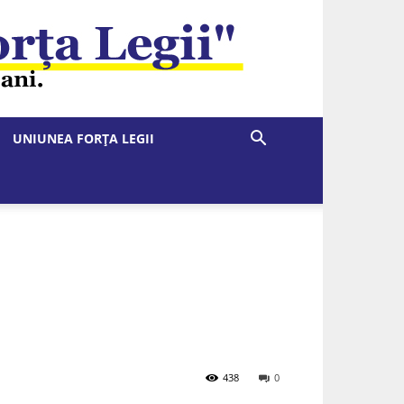
UNIUNEA FORȚA LEGII
438
0