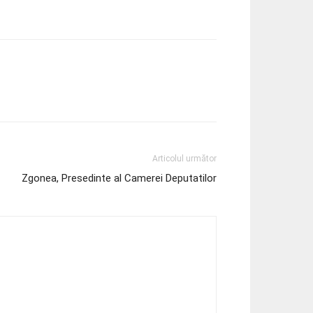
Articolul următor
Zgonea, Presedinte al Camerei Deputatilor