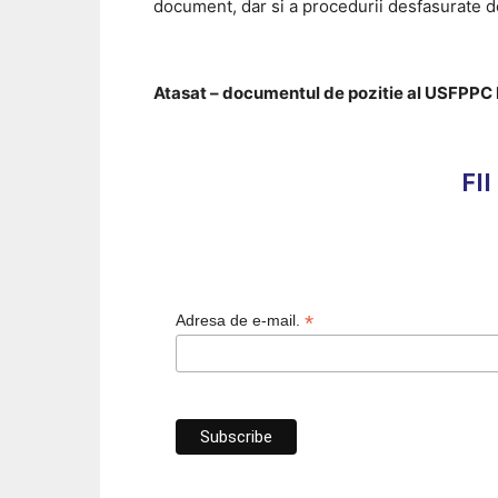
document, dar si a procedurii desfasurate 
Atasat – documentul de pozitie al USFPPC 
FI
*
Adresa de e-mail.