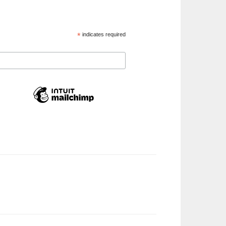
*
indicates required