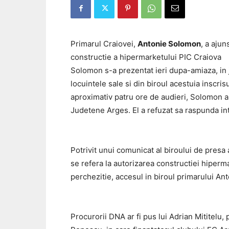
Primarul Craiovei,
Antonie Solomon
, a ajun
constructie a hipermarketului PIC Craiova
Solomon s-a prezentat ieri dupa-amiaza, in j
locuintele sale si din biroul acestuia inscris
aproximativ patru ore de audieri, Solomon a f
Judetene Arges. El a refuzat sa raspunda intr
Potrivit unui comunicat al biroului de presa 
se refera la autorizarea constructiei hiperm
perchezitie, accesul in biroul primarului An
Procurorii DNA ar fi pus lui Adrian Mititelu,