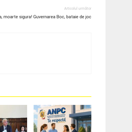
Articolul următor
a, moarte sigura! Guvernarea Boc, bataie de joc