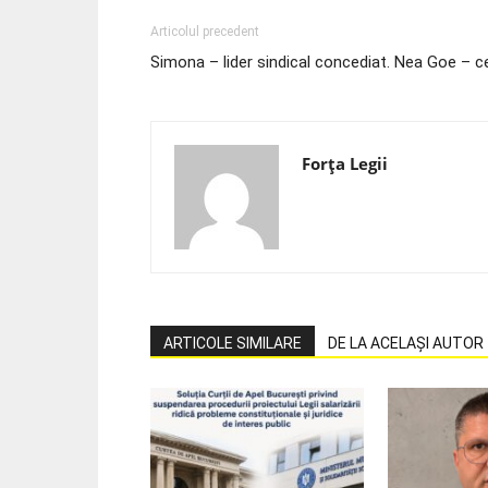
Articolul precedent
Simona – lider sindical concediat. Nea Goe – ce
Forța Legii
ARTICOLE SIMILARE
DE LA ACELAȘI AUTOR