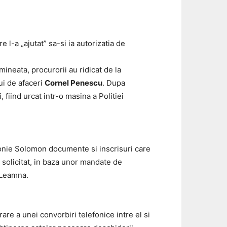
 l-a „ajutat” sa-si ia autorizatia de
mineata, procurorii au ridicat de la
ui de afaceri
Cornel Penescu
. Dupa
fiind urcat intr-o masina a Politiei
Antonie Solomon documente si inscrisuri care
 solicitat, in baza unor mandate de
a Leamna.
are a unei convorbiri telefonice intre el si