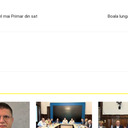
l mai Primar din sat
Boala lung