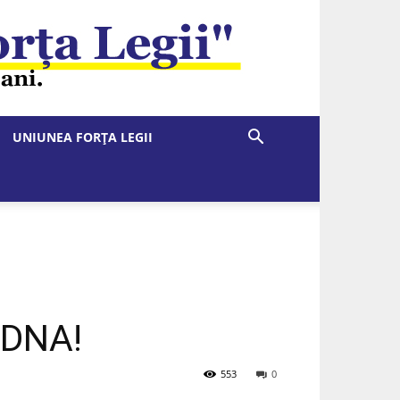
UNIUNEA FORȚA LEGII
 DNA!
553
0