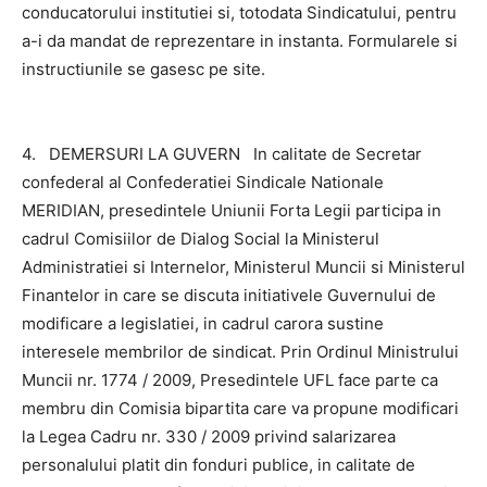
conducatorului institutiei si, totodata Sindicatului, pentru
a-i da mandat de reprezentare in instanta. Formularele si
instructiunile se gasesc pe site.
4. DEMERSURI LA GUVERN In calitate de Secretar
confederal al Confederatiei Sindicale Nationale
MERIDIAN, presedintele Uniunii Forta Legii participa in
cadrul Comisiilor de Dialog Social la Ministerul
Administratiei si Internelor, Ministerul Muncii si Ministerul
Finantelor in care se discuta initiativele Guvernului de
modificare a legislatiei, in cadrul carora sustine
interesele membrilor de sindicat. Prin Ordinul Ministrului
Muncii nr. 1774 / 2009, Presedintele UFL face parte ca
membru din Comisia bipartita care va propune modificari
la Legea Cadru nr. 330 / 2009 privind salarizarea
personalului platit din fonduri publice, in calitate de