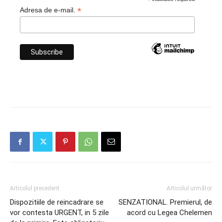
*
*
Adresa de e-mail.
Articolul precedent
Articolul următor
Dispozitiile de reincadrare se
SENZATIONAL. Premierul, de
vor contesta URGENT, in 5 zile
acord cu Legea Chelemen