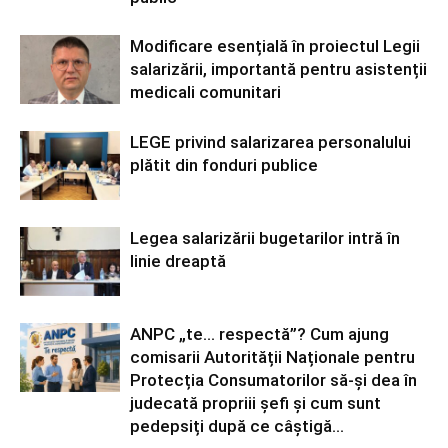
Modificare esențială în proiectul Legii
salarizării, importantă pentru asistenții
medicali comunitari
LEGE privind salarizarea personalului
plătit din fonduri publice
Legea salarizării bugetarilor intră în
linie dreaptă
ANPC „te… respectă”? Cum ajung
comisarii Autorității Naționale pentru
Protecția Consumatorilor să-și dea în
judecată propriii șefi și cum sunt
pedepsiți după ce câștigă...