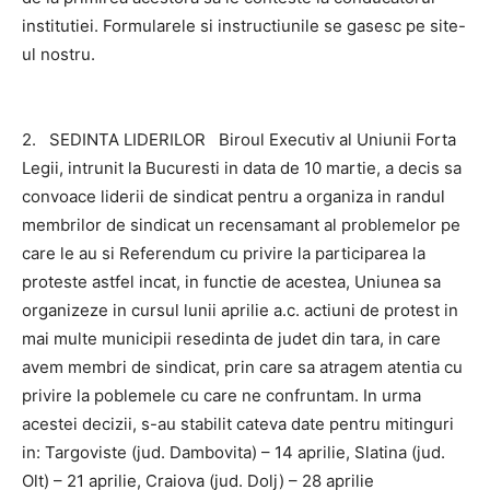
institutiei. Formularele si instructiunile se gasesc pe site-
ul nostru.
2. SEDINTA LIDERILOR Biroul Executiv al Uniunii Forta
Legii, intrunit la Bucuresti in data de 10 martie, a decis sa
convoace liderii de sindicat pentru a organiza in randul
membrilor de sindicat un recensamant al problemelor pe
care le au si Referendum cu privire la participarea la
proteste astfel incat, in functie de acestea, Uniunea sa
organizeze in cursul lunii aprilie a.c. actiuni de protest in
mai multe municipii resedinta de judet din tara, in care
avem membri de sindicat, prin care sa atragem atentia cu
privire la poblemele cu care ne confruntam. In urma
acestei decizii, s-au stabilit cateva date pentru mitinguri
in: Targoviste (jud. Dambovita) – 14 aprilie, Slatina (jud.
Olt) – 21 aprilie, Craiova (jud. Dolj) – 28 aprilie