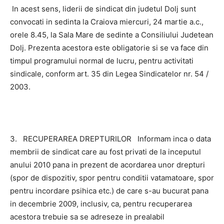
In acest sens, liderii de sindicat din judetul Dolj sunt
convocati in sedinta la Craiova miercuri, 24 martie a.c.,
orele 8.45, la Sala Mare de sedinte a Consiliului Judetean
Dolj. Prezenta acestora este obligatorie si se va face din
timpul programului normal de lucru, pentru activitati
sindicale, conform art. 35 din Legea Sindicatelor nr. 54 /
2003.
3. RECUPERAREA DREPTURILOR Informam inca o data
membrii de sindicat care au fost privati de la inceputul
anului 2010 pana in prezent de acordarea unor drepturi
(spor de dispozitiv, spor pentru conditii vatamatoare, spor
pentru incordare psihica etc.) de care s-au bucurat pana
in decembrie 2009, inclusiv, ca, pentru recuperarea
acestora trebuie sa se adreseze in prealabil