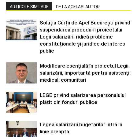
ARTICOLE SIMILARE
DE LA ACELAȘI AUTOR
Soluția Curții de Apel București privind
suspendarea procedurii proiectului
Legii salarizării ridică probleme
constituționale și juridice de interes
public
Modificare esențială în proiectul Legii
salarizării, importantă pentru asistenții
medicali comunitari
LEGE privind salarizarea personalului
plătit din fonduri publice
Legea salarizării bugetarilor intră în
linie dreaptă