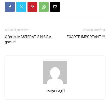
Articolul precedent
Articolul următor
Oferta: MASTERAT S.N.S.P.A.
FOARTE IMPORTANT !!!
gratuit
Forța Legii