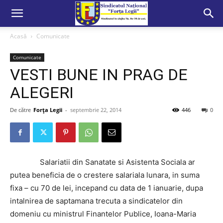
Acasă
Comunicate
Comunicate
VESTI BUNE IN PRAG DE
ALEGERI
De către
Forța Legii
-
septembrie 22, 2014
446
0
Salariatii din Sanatate si Asistenta Sociala ar
putea beneficia de o crestere salariala lunara, in suma
fixa – cu 70 de lei, incepand cu data de 1 ianuarie, dupa
intalnirea de saptamana trecuta a sindicatelor din
domeniu cu ministrul Finantelor Publice, Ioana-Maria