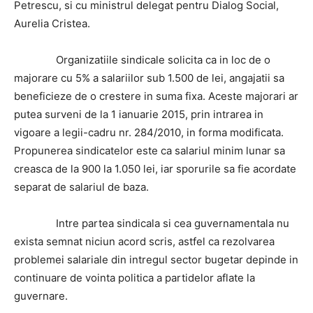
Petrescu, si cu ministrul delegat pentru Dialog Social,
Aurelia Cristea.
Organizatiile sindicale solicita ca in loc de o
majorare cu 5% a salariilor sub 1.500 de lei, angajatii sa
beneficieze de o crestere in suma fixa. Aceste majorari ar
putea surveni de la 1 ianuarie 2015, prin intrarea in
vigoare a legii-cadru nr. 284/2010, in forma modificata.
Propunerea sindicatelor este ca salariul minim lunar sa
creasca de la 900 la 1.050 lei, iar sporurile sa fie acordate
separat de salariul de baza.
Intre partea sindicala si cea guvernamentala nu
exista semnat niciun acord scris, astfel ca rezolvarea
problemei salariale din intregul sector bugetar depinde in
continuare de vointa politica a partidelor aflate la
guvernare.