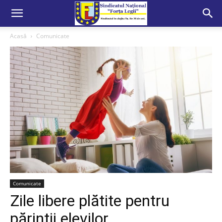
Acasă
Comunicate
Comunicate
Zile libere plătite pentru
părinții elevilor