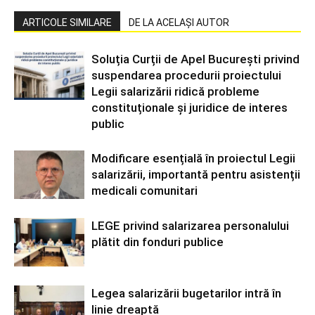
ARTICOLE SIMILARE
DE LA ACELAȘI AUTOR
Soluția Curții de Apel București privind
suspendarea procedurii proiectului
Legii salarizării ridică probleme
constituționale și juridice de interes
public
Modificare esențială în proiectul Legii
salarizării, importantă pentru asistenții
medicali comunitari
LEGE privind salarizarea personalului
plătit din fonduri publice
Legea salarizării bugetarilor intră în
linie dreaptă