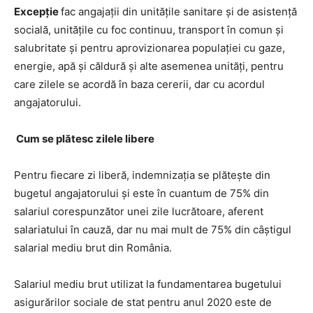
Excepție
fac angajații din unitățile sanitare și de asistență
socială, unitățile cu foc continuu, transport în comun și
salubritate și pentru aprovizionarea populației cu gaze,
energie, apă și căldură și alte asemenea unități, pentru
care zilele se acordă în baza cererii, dar cu acordul
angajatorului.
Cum se plătesc zilele libere
Pentru fiecare zi liberă, indemnizația se plătește din
bugetul angajatorului și este în cuantum de 75% din
salariul corespunzător unei zile lucrătoare, aferent
salariatului în cauză, dar nu mai mult de 75% din câștigul
salarial mediu brut din România.
Salariul mediu brut utilizat la fundamentarea bugetului
asigurărilor sociale de stat pentru anul 2020 este de