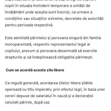
copiii în situația închiderii temporare a unității de
învățământ unde aceștia sunt înscriși, ca urmare a
condițiilor sau situațiilor extreme, decretate de autorități
pentru perioada respectivă.
Este asimilată părintelui și persoana singură din familia
monoparentală, respectiv reprezentantul legal al
copilului, precum și persoana desemnată să exercite
drepturile și să îndeplinească obligațiile părintești.
Cum se acordă aceste zile libere
Ca regulă generală, acordarea zilelor libere plătite
operează cu titlu imperativ, prin efectul legii, în baza unei
cereri depuse de salariatul în cauză și a declarației
celuilalt părinte, după caz.