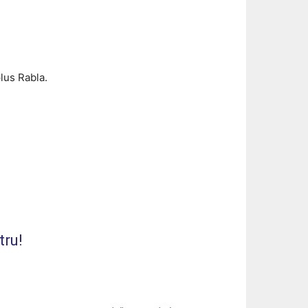
lus Rabla.
tru!