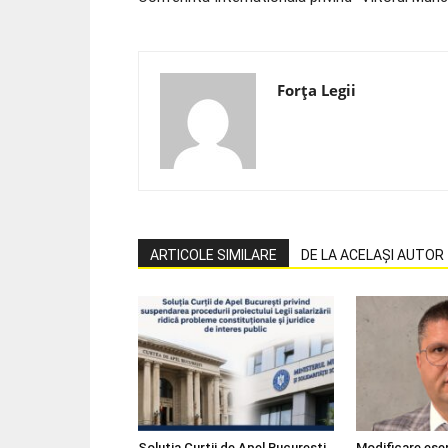
Forța Legii
ARTICOLE SIMILARE
DE LA ACELAȘI AUTOR
Soluția Curții de Apel București
Modificare esen