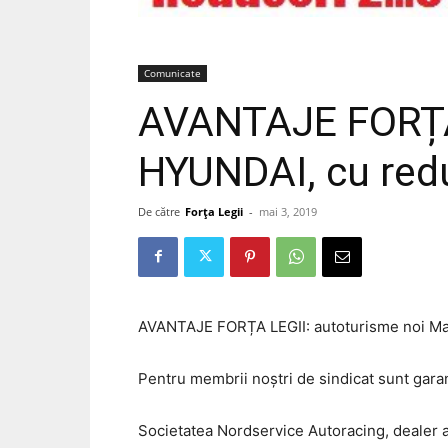
Comunicate
AVANTAJE FORȚA 
HYUNDAI, cu red
De către
Forța Legii
-
mai 3, 2019
AVANTAJE FORȚA LEGII: autoturisme noi M
Pentru membrii noștri de sindicat sunt garant
Societatea Nordservice Autoracing, dealer au