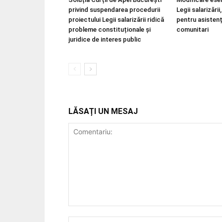
privind suspendarea procedurii
Legii salarizări
proiectului Legii salarizării ridică
pentru asistenț
probleme constituționale și
comunitari
juridice de interes public
LĂSAȚI UN MESAJ