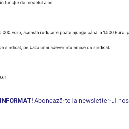
în funcție de modelul ales.
0.000 Euro, această reducere poate ajunge până la 1.500 Euro, p
e sindicat, pe baza unei adeverințe emise de sindicat.
0.61
I INFORMAT!
Abonează-te la newsletter-ul nos