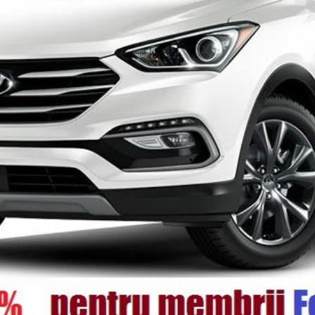
Legii"