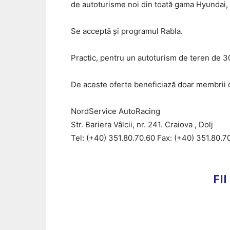
de autoturisme noi din toată gama Hyundai, 
Se acceptă și programul Rabla.
Practic, pentru un autoturism de teren de 3
De aceste oferte beneficiază doar membrii d
NordService AutoRacing
Str. Bariera Vâlcii, nr. 241. Craiova , Dolj
Tel: (+40) 351.80.70.60 Fax: (+40) 351.80.7
FI