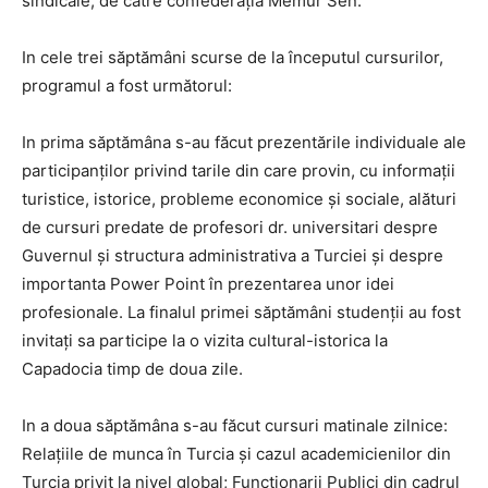
sindicale, de către confederația Memur Sen.
In cele trei săptămâni scurse de la începutul cursurilor,
programul a fost următorul:
In prima săptămâna s-au făcut prezentările individuale ale
participanților privind tarile din care provin, cu informații
turistice, istorice, probleme economice și sociale, alături
de cursuri predate de profesori dr. universitari despre
Guvernul și structura administrativa a Turciei și despre
importanta Power Point în prezentarea unor idei
profesionale. La finalul primei săptămâni studenții au fost
invitați sa participe la o vizita cultural-istorica la
Capadocia timp de doua zile.
In a doua săptămâna s-au făcut cursuri matinale zilnice:
Relațiile de munca în Turcia și cazul academicienilor din
Turcia privit la nivel global; Funcționarii Publici din cadrul