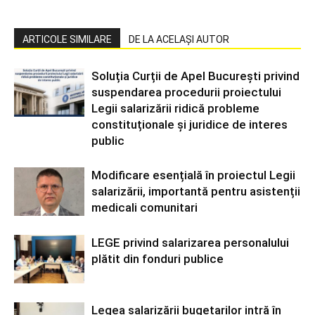
ARTICOLE SIMILARE
DE LA ACELAȘI AUTOR
Soluția Curții de Apel București privind
suspendarea procedurii proiectului
Legii salarizării ridică probleme
constituționale și juridice de interes
public
Modificare esențială în proiectul Legii
salarizării, importantă pentru asistenții
medicali comunitari
LEGE privind salarizarea personalului
plătit din fonduri publice
Legea salarizării bugetarilor intră în