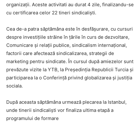
organizații. Aceste activitati au durat 4 zile, finalizandu-se
cu certificarea celor 22 tineri sindicaliști.
Cea de-a patra săptămâna este în desfășurare, cu cursuri
despre investițiile străine în țările în curs de dezvoltare,
Comunicare și relații publice, sindicalism internațional,
factorii care afectează sindicalizarea, strategii de
marketing pentru sindicate. În cursul după amiezelor sunt
prevăzute vizite la YTB, la Președinția Republicii Turcia și
participarea la o Conferință privind globalizarea și justiția
sociala.
După aceasta săptămâna urmează plecarea la Istanbul,
unde tinerii sindicaliști vor finaliza ultima etapă a
programului de formare