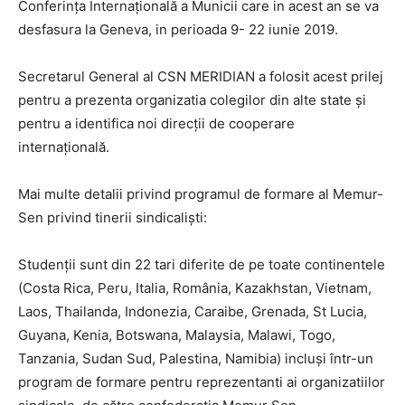
Conferința Internațională a Municii care in acest an se va
desfasura la Geneva, in perioada 9- 22 iunie 2019.
Secretarul General al CSN MERIDIAN a folosit acest prilej
pentru a prezenta organizatia colegilor din alte state și
pentru a identifica noi direcții de cooperare
internațională.
Mai multe detalii privind programul de formare al Memur-
Sen privind tinerii sindicaliști:
Studenții sunt din 22 tari diferite de pe toate continentele
(Costa Rica, Peru, Italia, România, Kazakhstan, Vietnam,
Laos, Thailanda, Indonezia, Caraibe, Grenada, St Lucia,
Guyana, Kenia, Botswana, Malaysia, Malawi, Togo,
Tanzania, Sudan Sud, Palestina, Namibia) incluși într-un
program de formare pentru reprezentanti ai organizatiilor