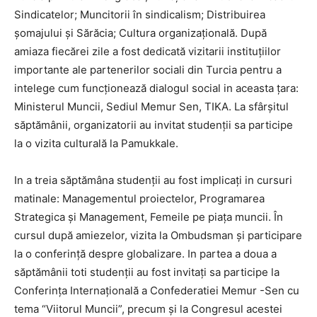
Sindicatelor; Muncitorii în sindicalism; Distribuirea
șomajului și Sărăcia; Cultura organizațională. După
amiaza fiecărei zile a fost dedicată vizitarii instituțiilor
importante ale partenerilor sociali din Turcia pentru a
intelege cum funcționează dialogul social in aceasta țara:
Ministerul Muncii, Sediul Memur Sen, TIKA. La sfârșitul
săptămânii, organizatorii au invitat studenții sa participe
la o vizita culturală la Pamukkale.
In a treia săptămâna studenții au fost implicați in cursuri
matinale: Managementul proiectelor, Programarea
Strategica și Management, Femeile pe piața muncii. În
cursul după amiezelor, vizita la Ombudsman și participare
la o conferință despre globalizare. In partea a doua a
săptămânii toti studenții au fost invitați sa participe la
Conferința Internațională a Confederatiei Memur -Sen cu
tema “Viitorul Muncii”, precum și la Congresul acestei