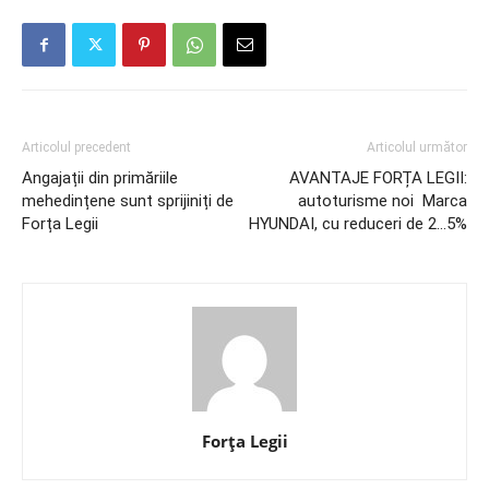
Articolul precedent
Articolul următor
Angajații din primăriile
AVANTAJE FORȚA LEGII:
mehedințene sunt sprijiniți de
autoturisme noi Marca
Forța Legii
HYUNDAI, cu reduceri de 2…5%
Forța Legii