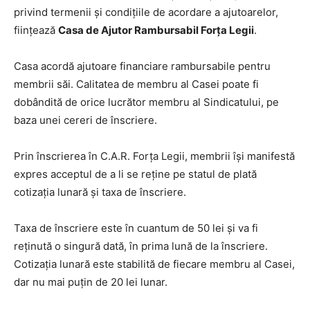
privind termenii şi condiţiile de acordare a ajutoarelor,
fiinţează
Casa de Ajutor Rambursabil Forţa Legii
.
Casa acordă ajutoare financiare rambursabile pentru
membrii săi. Calitatea de membru al Casei poate fi
dobândită de orice lucrător membru al Sindicatului, pe
baza unei cereri de înscriere.
Prin înscrierea în C.A.R. Forţa Legii, membrii îşi manifestă
expres acceptul de a li se reţine pe statul de plată
cotizaţia lunară şi taxa de înscriere.
Taxa de înscriere este în cuantum de 50 lei şi va fi
reţinută o singură dată, în prima lună de la înscriere.
Cotizaţia lunară este stabilită de fiecare membru al Casei,
dar nu mai puțin de 20 lei lunar.