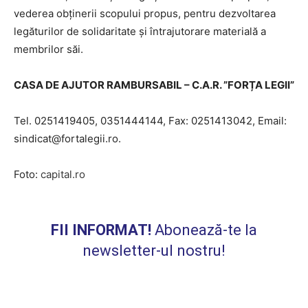
vederea obţinerii scopului propus, pentru dezvoltarea
legăturilor de solidaritate şi întrajutorare materială a
membrilor săi.
CASA DE AJUTOR RAMBURSABIL – C.A.R. ”FORȚA LEGII”
Tel. 0251419405, 0351444144, Fax: 0251413042, Email:
sindicat@fortalegii.ro.
Foto:
capital.ro
FII INFORMAT!
Abonează-te la
newsletter-ul nostru!