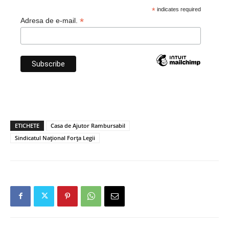
*
indicates required
*
Adresa de e-mail.
ETICHETE
Casa de Ajutor Rambursabil
Sindicatul Național Forța Legii