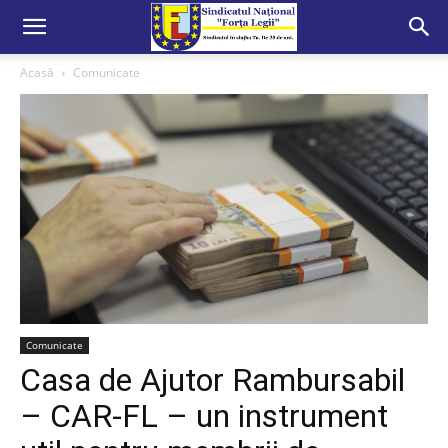
Acasă
Comunicate
Comunicate
Casa de Ajutor Rambursabil
– CAR-FL – un instrument