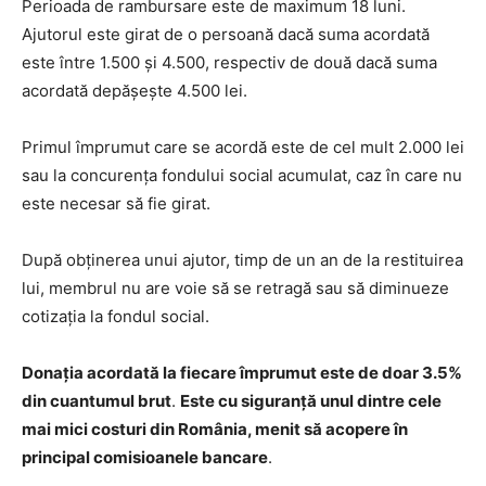
Perioada de rambursare este de maximum 18 luni.
Ajutorul este girat de o persoană dacă suma acordată
este între 1.500 şi 4.500, respectiv de două dacă suma
acordată depăşeşte 4.500 lei.
Primul împrumut care se acordă este de cel mult 2.000 lei
sau la concurența fondului social acumulat, caz în care nu
este necesar să fie girat.
După obţinerea unui ajutor, timp de un an de la restituirea
lui, membrul nu are voie să se retragă sau să diminueze
cotizaţia la fondul social.
Donația acordată la fiecare împrumut este de doar 3.5%
din cuantumul brut
.
Este cu siguranță unul dintre cele
mai mici costuri din România, menit să acopere în
principal comisioanele bancare
.