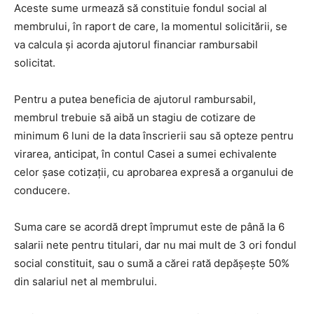
Aceste sume urmează să constituie fondul social al
membrului, în raport de care, la momentul solicitării, se
va calcula și acorda ajutorul financiar rambursabil
solicitat.
Pentru a putea beneficia de ajutorul rambursabil,
membrul trebuie să aibă un stagiu de cotizare de
minimum 6 luni de la data înscrierii sau să opteze pentru
virarea, anticipat, în contul Casei a sumei echivalente
celor şase cotizaţii, cu aprobarea expresă a organului de
conducere.
Suma care se acordă drept împrumut este de până la 6
salarii nete pentru titulari, dar nu mai mult de 3 ori fondul
social constituit, sau o sumă a cărei rată depăşeşte 50%
din salariul net al membrului.