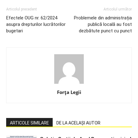
Articolul precedent
Articolul următor
Efectele OUG nr. 62/2024
Problemele din administrația
asupra drepturilor lucrătorilor
publică locală au fost
bugetari
dezbătute punct cu punct
Forța Legii
ARTICOLE SIMILARE
DE LA ACELAȘI AUTOR