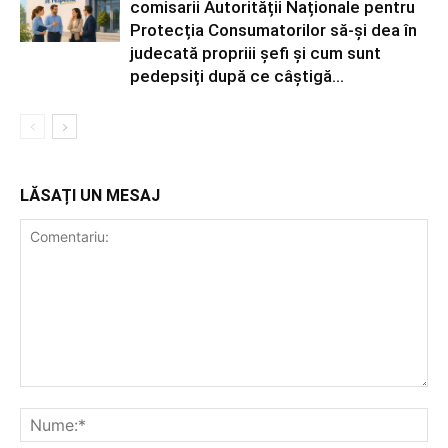
comisarii Autorității Naționale pentru
Protecția Consumatorilor să-și dea în
judecată propriii șefi și cum sunt
pedepsiți după ce câștigă...
LĂSAȚI UN MESAJ