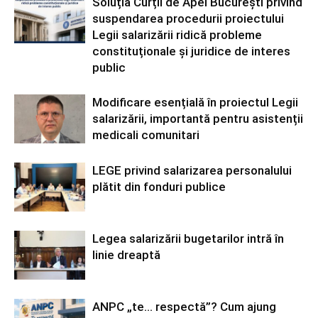
Soluția Curții de Apel București privind
suspendarea procedurii proiectului
Legii salarizării ridică probleme
constituționale și juridice de interes
public
Modificare esențială în proiectul Legii
salarizării, importantă pentru asistenții
medicali comunitari
LEGE privind salarizarea personalului
plătit din fonduri publice
Legea salarizării bugetarilor intră în
linie dreaptă
ANPC „te… respectă”? Cum ajung