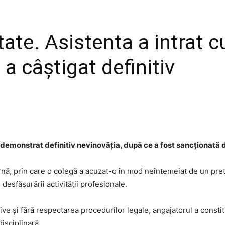
tate. Asistenta a intrat 
 a câștigat definitiv
demonstrat definitiv nevinovăția, după ce a fost sancționată d
nternă, prin care o colegă a acuzat-o în mod neîntemeiat de un p
desfășurării activității profesionale.
ve și fără respectarea procedurilor legale, angajatorul a constit
disciplinară.