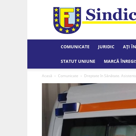
COMUNICATE
JURIDIC
AȚI Î
STATUT UNIUNE
MARCĂ ÎNREGI
Acasă
Comunicate
Dreptate în Sănătate. Asistenta