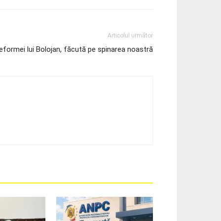
Articolul următor
 reformei lui Bolojan, făcută pe spinarea noastră