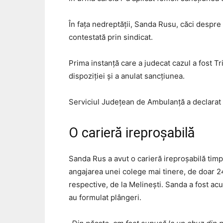
În fața nedreptății, Sanda Rusu, căci despre 
contestată prin sindicat.
Prima instanță care a judecat cazul a fost Tri
dispoziției și a anulat sancțiunea.
Serviciul Județean de Ambulanță a declarat ap
O carieră ireproșabilă
Sanda Rus a avut o carieră ireproșabilă timp 
angajarea unei colege mai tinere, de doar 24 
respective, de la Melinești. Sanda a fost acu
au formulat plângeri.