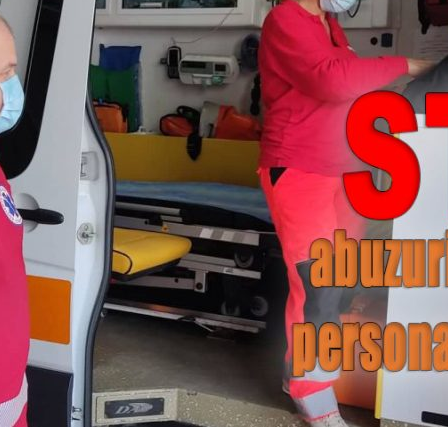
Legii"