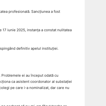
itatea profesională. Sancțiunea a fost
de 17 iunie 2025, instanța a constat nulitatea
pingând definitiv apelul instituției.
a. Problemele ei au început odată cu
ncționa ca asistent coordonator al substației
colegi pe care i-a nominalizat, dar care nu