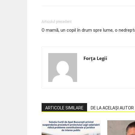
Articolul precedent
O mamă, un copil în drum spre lume, o nedrepta
Forța Legii
ARTICOLE SIMILARE
DE LA ACELAȘI AUTOR