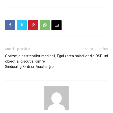
Articolul precedent
Articolul următor
Cotizația asistenților medicali,
Egalizarea salariilor din DSP-uri
obiect al discuției dintre
Sindicat și Ordinul Asistenților