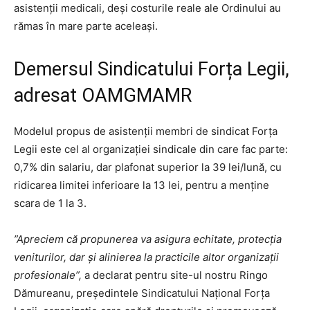
asistenții medicali, deși costurile reale ale Ordinului au
rămas în mare parte aceleași.
Demersul Sindicatului Forța Legii,
adresat OAMGMAMR
Modelul propus de asistenții membri de sindicat Forța
Legii este cel al organizației sindicale din care fac parte:
0,7% din salariu, dar plafonat superior la 39 lei/lună, cu
ridicarea limitei inferioare la 13 lei, pentru a menține
scara de 1 la 3.
”Apreciem că propunerea va asigura echitate, protecția
veniturilor, dar și alinierea la practicile altor organizații
profesionale”,
a declarat pentru site-ul nostru Ringo
Dămureanu, președintele Sindicatului Național Forța