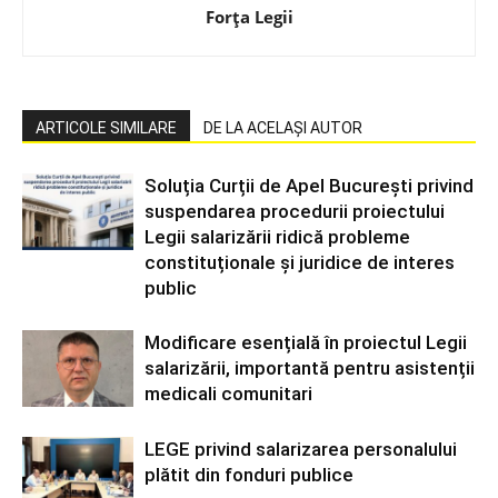
Forța Legii
ARTICOLE SIMILARE
DE LA ACELAȘI AUTOR
Soluția Curții de Apel București privind
suspendarea procedurii proiectului
Legii salarizării ridică probleme
constituționale și juridice de interes
public
Modificare esențială în proiectul Legii
salarizării, importantă pentru asistenții
medicali comunitari
LEGE privind salarizarea personalului
plătit din fonduri publice