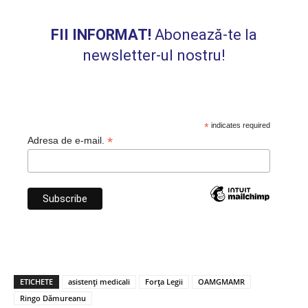
FII INFORMAT!
Abonează-te la
newsletter-ul nostru!
*
indicates required
*
Adresa de e-mail.
ETICHETE
asistenți medicali
Forța Legii
OAMGMAMR
Ringo Dămureanu