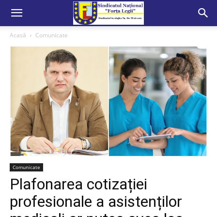
Acasă
Comunicate
Comunicate
Plafonarea cotizației
profesionale a asistenților