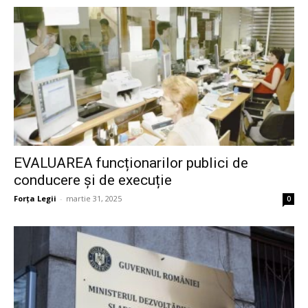
EVALUAREA funcționarilor publici de
conducere și de execuție
Forța Legii
-
martie 31, 2025
0